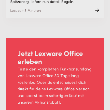
Spitzenorg. liefern nun detail. Regeln.
Lesezeit 5 Minuten
Jetzt Lexware Office
erleben
Teste den kompletten Funktionsumfang
von Lexware Office 30 Tage lang
kostenlos. Oder du entscheidest dich
direkt für deine Lexware Office Version
und sparst beim sofortigen Kauf mit
unserem Aktionsrabatt.