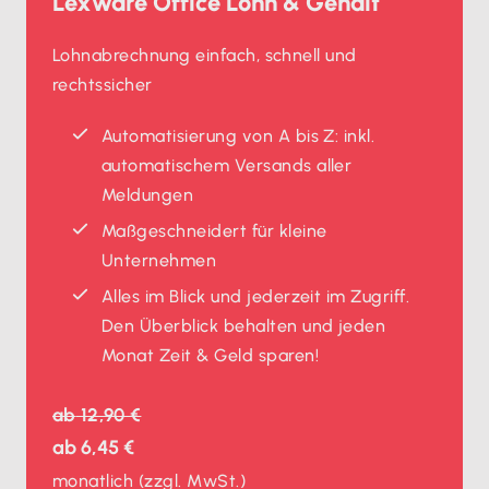
Lexware Office Lohn & Gehalt
Lohnabrechnung einfach, schnell und
rechtssicher
Automatisierung von A bis Z: inkl.
automatischem Versands aller
Meldungen
Maßgeschneidert für kleine
Unternehmen
Alles im Blick und jederzeit im Zugriff.
Den Überblick behalten und jeden
Monat Zeit & Geld sparen!
ab
12,90 €
ab
6,45 €
monatlich
(zzgl. MwSt.)