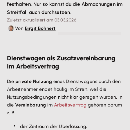
festhalten. Nur so kannst du die Abmachungen im
Streitfall auch durchsetzen.
Zuletzt aktualisiert am 03.03.2026
Von
Birgit Bohnert
© Andre Andrade - gettyimages.com
Dienstwagen als Zusatzvereinbarung
im Arbeitsvertrag
Die
private Nutzung
eines Dienstwagens durch den
Arbeitnehmer endet häufig im Streit, weil die
Nutzungsbedingungen nicht klar geregelt wurden. In
die
Vereinbarung
im
Arbeitsvertrag
gehören darum
z. B.
der Zeitraum der Überlassung,