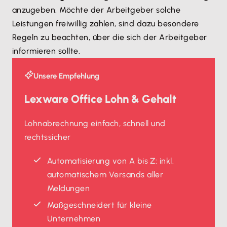
anzugeben. Möchte der Arbeitgeber solche
Leistungen freiwillig zahlen, sind dazu besondere
Regeln zu beachten, über die sich der Arbeitgeber
informieren sollte.
Unsere Empfehlung
Lexware Office Lohn & Gehalt
Lohnabrechnung einfach, schnell und
rechtssicher
Automatisierung von A bis Z: inkl.
automatischem Versands aller
Meldungen
Maßgeschneidert für kleine
Unternehmen