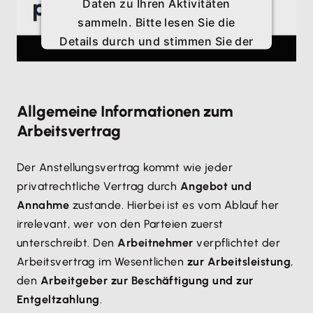
Daten zu Ihren Aktivitäten
sammeln. Bitte lesen Sie die
Details durch und stimmen Sie der
Nutzung des Service zu, um
dieses Video anzusehen.
Allgemeine Informationen zum
Mehr Informationen
Arbeitsvertrag
Akzeptieren
Der Anstellungsvertrag kommt wie jeder
privatrechtliche Vertrag durch
Angebot und
Annahme
zustande. Hierbei ist es vom Ablauf her
irrelevant, wer von den Parteien zuerst
unterschreibt. Den
Arbeitnehmer
verpflichtet der
Arbeitsvertrag im Wesentlichen
zur Arbeitsleistung
,
den
Arbeitgeber zur Beschäftigung und zur
Entgeltzahlung
.