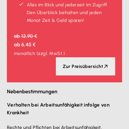
Alles im Blick und jederzeit im Zugriff.
Den Überblick behalten und jeden
Monat Zeit & Geld sparen!
ab
12,90 €
ab
6,45 €
monatlich
(zzgl. MwSt.)
Zur Preisübersicht
Nebenbestimmungen
Verhalten bei Arbeitsunfähigkeit infolge von
Krankheit
Rechte und Pflichten bei Arbeitsunfähigkeit,