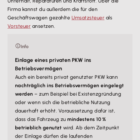
Unterhalt, Reparaturen und Kraftstoff. Über die
Firma kannst du außerdem die für den
Geschäftswagen gezahlte
Umsatzsteuer
als
Vorsteuer
ansetzen.
Info
Einlage eines privaten PKW ins
Betriebsvermögen
Auch ein bereits privat genutzter PKW kann
nachträglich ins Betriebsvermögen eingelegt
werden
– zum Beispiel bei Existenzgründung
oder wenn sich die betriebliche Nutzung
dauerhaft erhöht. Voraussetzung dafür ist,
dass das Fahrzeug zu
mindestens 10 %
betrieblich genutzt
wird. Ab dem Zeitpunkt
der Einlage dürfen die laufenden