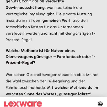
genutzt
, zählt das als
verdeckte
Gewinnausschüttung
, wenn es keine klare
vertragliche Regelung gibt. Die private Nutzung
muss dann mit dem
gemeinen Wert
, also den
tatsächlichen Kosten für das Unternehmen,
versteuert werden und nicht mit der günstigen 1-
Prozent-Regel.
Welche Methode ist für Nutzer eines
Dienstwagens günstiger – Fahrtenbuch oder 1-
Prozent-Regel?
Wer seinen Geschäftswagen steuerlich absetzt, hat
die Wahl zwischen der 1%-Regelung und der
Fahrtenbuchmethode.
Mit welcher Methode du im
wahrsten Sinne des Wortes „günstiger fährst“
,
hängt von verschiedenen Faktoren ab: