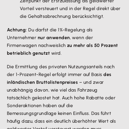
Zeitpunkt der Erstzulassung als geldwerter
Vorteil versteuert und in der Regel direkt über
die Gehaltsabrechnung berücksichtigt.
Achtung:
Du darfst die 1%-Regelung als
Unternehmer
nur anwenden
, wenn der
Firmenwagen nachweislich
zu mehr als 50 Prozent
betrieblich genutzt
wird.
Die Ermittlung des privaten Nutzungsanteils nach
der 1-Prozent-Regel erfolgt immer auf Basis
des
inländischen Bruttolistenpreises
– und zwar
unabhängig davon, wie viel das Fahrzeug
tatsächlich gekostet hat. Auch hohe Rabatte oder
Sonderaktionen haben auf die
Bemessungsgrundlage keinen Einfluss. Das führt
häufig dazu, dass ein deutlich überhöhter Wert als
geldwerter Vorteil versteuert werden muss.