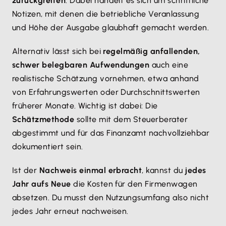
zurückgreifen
. Dabei handelt es sich um schriftliche
Notizen, mit denen die betriebliche Veranlassung
und Höhe der Ausgabe glaubhaft gemacht werden.
Alternativ lässt sich bei
regelmäßig anfallenden,
schwer belegbaren Aufwendungen
auch eine
realistische Schätzung vornehmen, etwa anhand
von Erfahrungswerten oder Durchschnittswerten
früherer Monate. Wichtig ist dabei: Die
Schätzmethode
sollte mit dem Steuerberater
abgestimmt und für das Finanzamt nachvollziehbar
dokumentiert sein.
Ist der
Nachweis einmal erbracht
, kannst du
jedes
Jahr aufs Neue
die Kosten für den Firmenwagen
absetzen. Du musst den Nutzungsumfang also nicht
jedes Jahr erneut nachweisen.