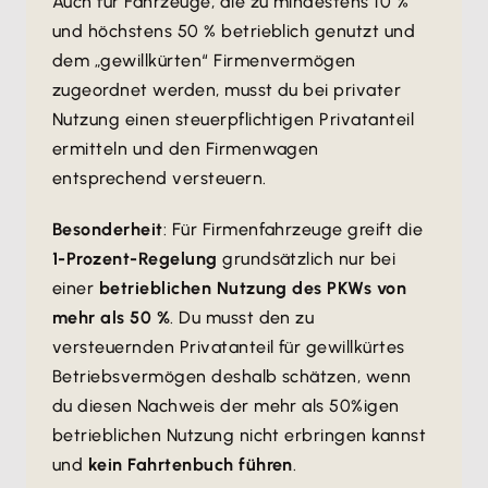
Auch für Fahrzeuge, die zu mindestens 10 %
und höchstens 50 % betrieblich genutzt und
dem „gewillkürten“ Firmenvermögen
zugeordnet werden, musst du bei privater
Nutzung einen steuerpflichtigen Privatanteil
ermitteln und den Firmenwagen
entsprechend versteuern.
Besonderheit
: Für Firmenfahrzeuge greift die
1-Prozent-Regelung
grundsätzlich nur bei
einer
betrieblichen Nutzung des PKWs von
mehr als 50 %
. Du musst den zu
versteuernden Privatanteil für gewillkürtes
Betriebsvermögen deshalb schätzen, wenn
du diesen Nachweis der mehr als 50%igen
betrieblichen Nutzung nicht erbringen kannst
und
kein Fahrtenbuch führen
.