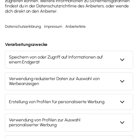
folgenden Beiträgen:
Buchhaltung & Finanzen
Fahrtenbuch korrekt führen: Regeln & Tipps
Erfahre, wie du dein Fahrtenbuch ordnungsgemäß
führst, Fehler vermeidest und dir Vorteile bei der
Steuer sicherst.