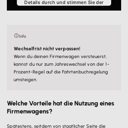
Details durch und stimmen Sie der
Nutzung des Service zu, um
dieses Video anzusehen.
Mehr Informationen
Info
Wechselfrist nicht verpassen!
Akzeptieren
Wenn du deinen Firmenwagen versteuerst,
kannst du nur zum Jahreswechsel von der 1-
Prozent-Regel auf die Fahrtenbuchregelung
umsteigen.
Welche Vorteile hat die Nutzung eines
Firmenwagens?
Spätestens, seitdem von staatlicher Seite die