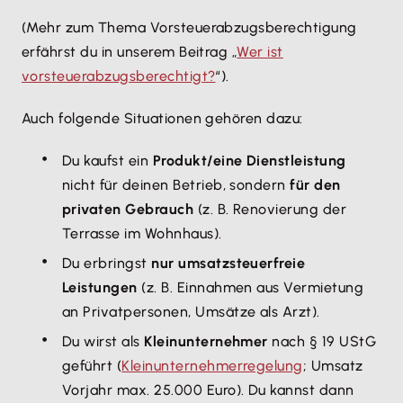
(Mehr zum Thema Vorsteuerabzugsberechtigung
erfährst du in unserem Beitrag „
Wer ist
vorsteuerabzugsberechtigt?
“).
Auch folgende Situationen gehören dazu:
Du kaufst ein
Produkt/eine Dienstleistung
nicht für deinen Betrieb, sondern
für den
privaten Gebrauch
(z. B. Renovierung der
Terrasse im Wohnhaus).
Du erbringst
nur umsatzsteuerfreie
Leistungen
(z. B. Einnahmen aus Vermietung
an Privatpersonen, Umsätze als Arzt).
Du wirst als
Kleinunternehmer
nach § 19 UStG
geführt (
Kleinunternehmerregelung
; Umsatz
Vorjahr max. 25.000 Euro). Du kannst dann