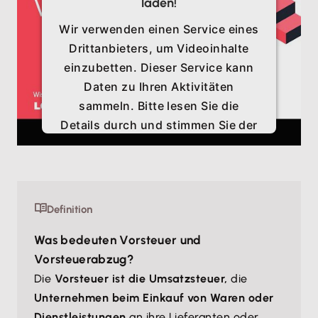
laden!
Wir verwenden einen Service eines
Drittanbieters, um Videoinhalte
einzubetten. Dieser Service kann
Daten zu Ihren Aktivitäten
sammeln. Bitte lesen Sie die
Details durch und stimmen Sie der
Nutzung des Service zu, um
dieses Video anzusehen.
Mehr Informationen
Definition
Was bedeuten Vorsteuer und
Akzeptieren
Vorsteuerabzug?
Die
Vorsteuer ist die Umsatzsteuer,
die
Unternehmen beim Einkauf von Waren oder
Dienstleistungen
an ihre Lieferanten oder