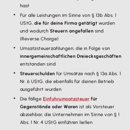
hast
Für alle Leistungen im Sinne von § 13b Abs. 1
UStG,
die für deine Firma getätigt
wurden
und wodurch
Steuern angefallen
sind
(Reverse Charge)
Umsatzsteuerzahlungen, die in Folge von
innergemeinschaftlichen Dreiecksgeschäften
entstanden sind
Steuerschulden
für Umsätze nach § 13a Abs. 1
Nr. 6 UStG, die ebenfalls für deinen Betrieb
ausgeführt wurden
Die fällige
Einfuhrumsatzsteuer
für
Gegenstände oder Waren
ist als Vorsteuer
abziehbar, die Unternehmen im Sinne von § 1
Abs. 1 Nr. 4 UStG einführen ließen