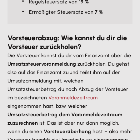
Regelsteuersatz von
19 %
Ermäßigter Steuersatz von
7 %
Vorsteuerabzug: Wie kannst du dir die
Vorsteuer zurückholen?
Die Vorsteuer kannst du dir vom Finanzamt über die
Umsatzsteuervoranmeldung
zurückholen. Du gehst
also auf das Finanzamt zu und teilst ihm auf der
Umsatzanmeldung mit, welchen
Umsatzsteuerbetrag du nach Abzug der Vorsteuer
im bezeichneten
Voranmeldezeitraum
eingenommen hast, bzw.
welcher
Umsatzsteuerbetrag dem Voranmeldezeitraum
zuzurechnen
ist. Das ist aber nur dann möglich,
wenn du einen
Vorsteuerüberhang
hast – also mehr
Vorsteuer bezahlt als Umsatzsteuer eingenommen