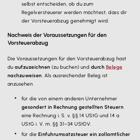
selbst entscheiden, ob du zum
Regelversteuerer werden möchtest, dass dir
der Vorsteuerabzug genehmigt wird.
Nachweis der Voraussetzungen für den
Vorsteuerabzug
Die Voraussetzungen für den Vorsteuerabzug hast
du
aufzuzeichnen
(zu buchen) und
durch
Belege
nachzuweisen
. Als ausreichender Beleg ist
anzusehen
für die von einem anderen Unternehmer
gesondert in Rechnung gestellten Steuern
eine Rechnung i. S. v. §§ 14 UStG und 14 a
UStG i. V. m. §§ 31–34 UStDV.
für die
Einfuhrumsatzsteuer ein zollamtlicher