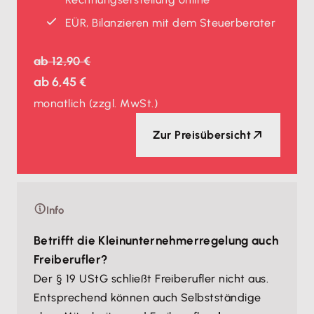
EÜR, Bilanzieren mit dem Steuerberater
ab
12,90 €
ab
6,45 €
monatlich
(zzgl. MwSt.)
Zur Preisübersicht
Info
Betrifft die Kleinunternehmerregelung auch
Freiberufler?
Der § 19 UStG schließt Freiberufler nicht aus.
Entsprechend können auch Selbstständige