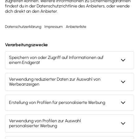
Buchhaltung & Finanzen
Wachstumschancengesetz: Steueränderungen
für Unternehmen
Wachstumschancengesetz bringt
Steueränderungen für Unternehmen - ein Überblick.
Lesezeit 9 Minuten