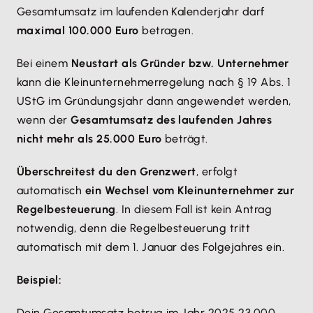
Gesamtumsatz im laufenden Kalenderjahr darf
maximal 100.000 Euro
betragen.
Bei einem
Neustart als Gründer bzw. Unternehmer
kann die Kleinunternehmerregelung nach § 19 Abs. 1
UStG im Gründungsjahr dann angewendet werden,
wenn der
Gesamtumsatz des laufenden Jahres
nicht mehr als 25.000 Euro
beträgt.
Überschreitest du den Grenzwert
, erfolgt
automatisch
ein Wechsel vom Kleinunternehmer zur
Regelbesteuerung
. In diesem Fall ist kein Antrag
notwendig, denn die Regelbesteuerung tritt
automatisch mit dem 1. Januar des Folgejahres ein.
Beispiel:
Dein Gesamtumsatz betrug im Jahr 2025 23.000