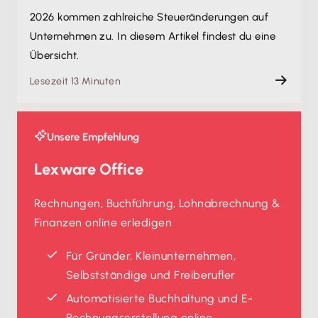
2026 kommen zahlreiche Steueränderungen auf
Unternehmen zu. In diesem Artikel findest du eine
Übersicht.
Lesezeit 13 Minuten
Unsere Empfehlung
Lexware Office
Rechnungen, Buchführung, Lohnabrechnung &
Finanzen online erledigen
Für Gründer, Kleinunternehmen,
Selbstständige und Freiberufler
Automatisierte Buchhaltung und E-
Rechnungserstellung online