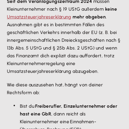
Seit dem Veranlagungszeitraum 2024
müssen
Kleinunternehmer nach § 19 UStG außerdem
keine
Umsatzsteuerjahreserklärung
mehr abgeben
.
Ausnahmen gibt es in bestimmten Fällen des
geschäftlichen Verkehrs innerhalb der EU (z. B. bei
innergemeinschaftlichen Dreiecksgeschäften nach §
13b Abs. 5 UStG und § 25b Abs. 2 UStG) und wenn
das Finanzamt dich explizit dazu auffordert, trotz
Kleinunternehmerregelung eine
Umsatzsteuerjahreserklärung abzugeben.
Wie diese auszusehen hat, hängt von deiner
Rechtsform ab:
Bist du
Freiberufler, Einzelunternehmer oder
hast eine GbR
, dann reicht als
Kleinunternehmer eine Einnahmen-