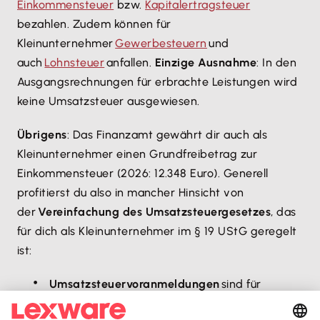
Einkommensteuer
bzw.
Kapitalertragsteuer
bezahlen. Zudem können für
Kleinunternehmer
Gewerbesteuern
und
auch
Lohnsteuer
anfallen.
Einzige Ausnahme
: In den
Ausgangsrechnungen für erbrachte Leistungen wird
keine Umsatzsteuer ausgewiesen.
Übrigens
: Das Finanzamt gewährt dir auch als
Kleinunternehmer einen Grundfreibetrag zur
Einkommensteuer (2026: 12.348 Euro). Generell
profitierst du also in mancher Hinsicht von
der
Vereinfachung des Umsatzsteuergesetzes
, das
für dich als Kleinunternehmer im § 19 UStG geregelt
ist:
Umsatzsteuervoranmeldungen
sind für
Kleinunternehmer
nicht relevant
.