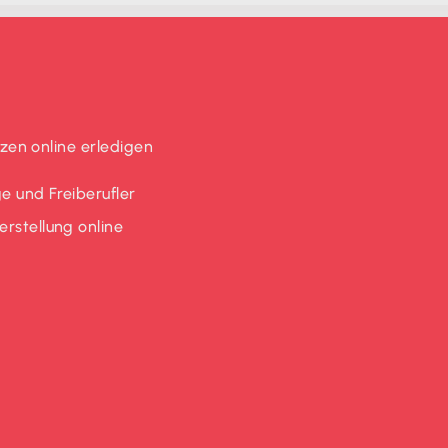
en online erledigen
e und Freiberufler
rstellung online