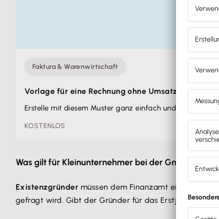
Faktura & Warenwirtschaft
Vorlage für eine Rechnung ohne Umsatzsteuer
Erstelle mit diesem Muster ganz einfach und schnell Re
KOSTENLOS
Was gilt für Kleinunternehmer bei der GmbH-Grün
Existenzgründer
müssen dem Finanzamt einen ausgefü
gefragt wird. Gibt der Gründer für das Erstjahr einen 