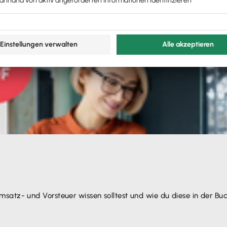
icht mehr auf 12 Monate hochgerechnet. Ab dem Zeitpunkt, 
ung ausgewiesen werden.
satz- und Vorsteuer wissen solltest und wie du diese in der Bu