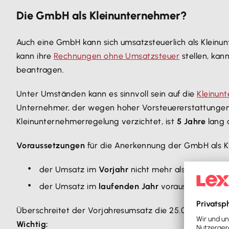
Die GmbH als Kleinunternehmer?
Auch eine GmbH kann sich umsatzsteuerlich als Kleinu
kann ihre
Rechnungen ohne Umsatzsteuer
stellen, kan
beantragen.
Unter Umständen kann es sinnvoll sein auf die
Kleinun
Unternehmer, der wegen hoher Vorsteuererstattunge
Kleinunternehmerregelung verzichtet, ist
5 Jahre
lang 
Voraussetzungen
für die Anerkennung der GmbH als K
der Umsatz im
Vorjahr
nicht mehr als
25.000 Eu
der Umsatz im
laufenden Jahr
voraussichtlich n
Überschreitet der Vorjahresumsatz die 25.000 Euro-G
Wichtig: