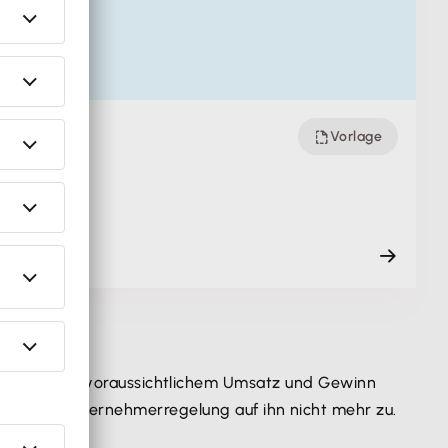
Vorlage
r nach dem voraussichtlichem Umsatz und Gewinn
t die Kleinunternehmerregelung auf ihn nicht mehr zu.