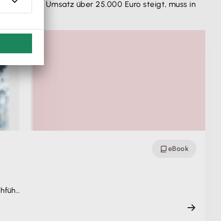
ab dem der Umsatz über 25.000 Euro steigt, muss in
eBook
chfüh…