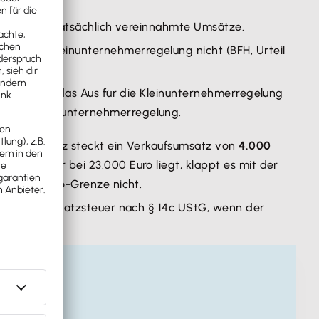
lso nur auf tatsächlich vereinnahmte Umsätze.
n der Kleinunternehmerregelung nicht (BFH, Urteil
ange nicht das Aus für die Kleinunternehmerregelung
nn der Kleinunternehmerregelung.
esamtumsatz steckt ein Verkaufsumsatz von
4.000
 somit nur bei 23.000 Euro liegt, klappt es mit der
100.000 Euro-Grenze nicht.
det er die Umsatzsteuer nach § 14c UStG, wenn der