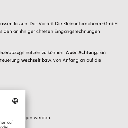
fassen lassen. Der Vorteil: Die Kleinunternehmer-GmbH
s den an ihn gerichteten Eingangsrechnungen
steuerabzugs nutzen zu können.
Aber Achtung:
Ein
steuerung
wechselt
bzw. von Anfang an auf die
 wird.
rung übergangen werden.