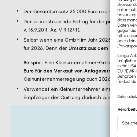
Der Gesamtumsatz 25.000 Euro und voraussichtli
Der zu versteuernde Betrag für die
private Nutz
v. 15.9.2011, Az. V R 12/11).
Selbst wenn eine GmbH im Jahr 2025 die 25.000 
für 2026. Denn der
Umsatz aus dem Verkauf v
Beispiel:
Eine Kleinunternehmer-GmbH ermittelt 
Euro für den Verkauf von Anlagevermögen
. Da 
Kleinunternehmerregelung auch 2026 – vorausges
Verwendet ein Kleinunternehmer einen
Quittung
Empfänger der Quittung dadurch zum Vorsteuerab