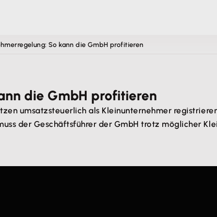
ehmerregelung: So kann die GmbH profitieren
ann die GmbH profitieren
zen umsatzsteuerlich als Kleinunternehmer registrieren 
muss der Geschäftsführer der GmbH trotz möglicher Kl