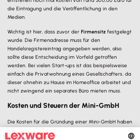
entstehen noch mal Kosten von rund 300,00 Euro für
die Eintragung und die Veröffentlichung in den
Medien.
Wichtig ist hier, dass zuvor der
Firmensitz
festgelegt
wurde. Die Firmenadresse muss für den
Handelsregistereintrag angegeben werden, also
sollte diese Entscheidung im Vorfeld getroffen
werden. Bei vielen Start-ups ist das beispielsweise
einfach die Privatwohnung eines Gesellschafters, da
dieser ohnehin zu Hause im Homeoffice arbeitet und
nicht zwingend ein separates Büro mieten muss.
Kosten und Steuern der Mini-GmbH
Die Kosten für die Gründung einer Mini-GmbH haben
wir zwar bereits angesprochen, aber hier sind sie
noch einmal übersichtlich aufgeführt: