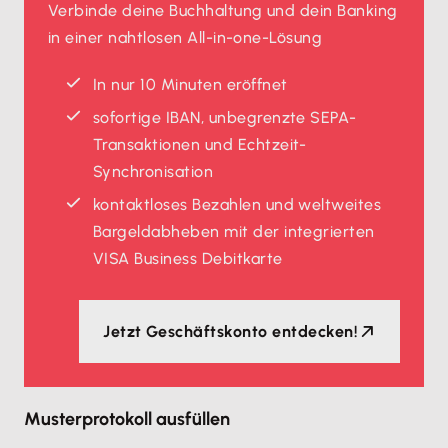
Verbinde deine Buchhaltung und dein Banking
in einer nahtlosen All-in-one-Lösung
In nur 10 Minuten eröffnet
sofortige IBAN, unbegrenzte SEPA-
Transaktionen und Echtzeit-
Synchronisation
kontaktloses Bezahlen und weltweites
Bargeldabheben mit der integrierten
VISA Business Debitkarte
Jetzt Geschäftskonto entdecken!
Musterprotokoll ausfüllen