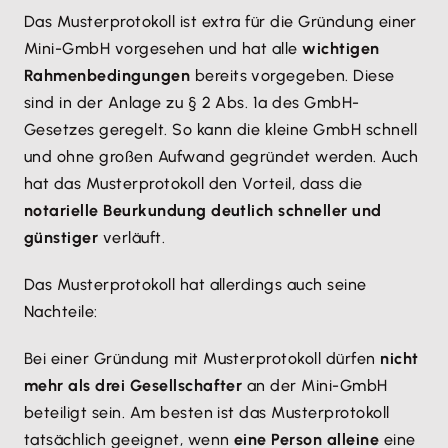
Das Musterprotokoll ist extra für die Gründung einer
Mini-GmbH vorgesehen und hat alle
wichtigen
Rahmenbedingungen
bereits vorgegeben. Diese
sind in der Anlage zu § 2 Abs. 1a des GmbH-
Gesetzes geregelt. So kann die kleine GmbH schnell
und ohne großen Aufwand gegründet werden. Auch
hat das Musterprotokoll den Vorteil, dass die
notarielle Beurkundung deutlich schneller und
günstiger
verläuft.
Das Musterprotokoll hat allerdings auch seine
Nachteile:
Bei einer Gründung mit Musterprotokoll dürfen
nicht
mehr als drei Gesellschafter
an der Mini-GmbH
beteiligt sein. Am besten ist das Musterprotokoll
tatsächlich geeignet, wenn
eine Person alleine
eine