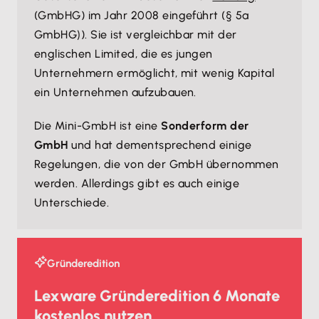
(GmbHG) im Jahr 2008 eingeführt (§ 5a
GmbHG
). Sie ist vergleichbar mit der
)
englischen Limited, die es jungen
Unternehmern ermöglicht, mit wenig Kapital
ein Unternehmen aufzubauen.
Die Mini-GmbH ist eine
Sonderform der
GmbH
und hat dementsprechend einige
Regelungen, die von der GmbH übernommen
werden. Allerdings gibt es auch einige
Unterschiede.
Gründeredition
Lexware Gründeredition 6 Monate
kostenlos nutzen