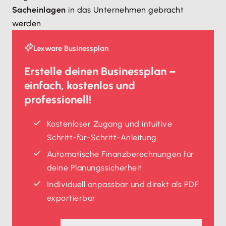
Sacheinlagen
in das Unternehmen gebracht
werden.
Lexware Businessplan
Erstelle deinen Businessplan –
einfach, kostenlos und
professionell!
Kostenloser Zugang und intuitive
Schritt-für-Schritt-Anleitung
Automatische Finanzberechnungen für
deine Planungssicherheit
Individuell anpassbar und direkt als PDF
exportierbar