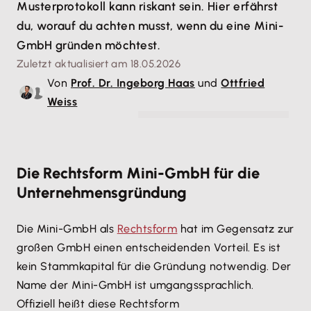
Musterprotokoll kann riskant sein. Hier erfährst
du, worauf du achten musst, wenn du eine Mini-
GmbH gründen möchtest.
Zuletzt aktualisiert am 18.05.2026
Von
Prof. Dr. Ingeborg Haas
und
Ottfried
Weiss
© Spectral-Design - stock.adobe.com
Die Rechtsform Mini-GmbH für die
Unternehmensgründung
Die Mini-GmbH als
Rechtsform
hat im Gegensatz zur
großen GmbH einen entscheidenden Vorteil. Es ist
kein Stammkapital für die Gründung notwendig. Der
Name der Mini-GmbH ist umgangssprachlich.
Offiziell heißt diese Rechtsform