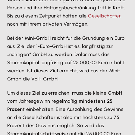
Person und ihre Haftungsbeschränkung tritt in Kraft.
Bis zu diesem Zeitpunkt haften alle
Gesellschafter
noch mit ihrem privaten Vermögen.
Bei der Mini-GmbH reicht für die Gründung ein Euro
aus. Ziel der 1-Euro-GmbH ist es, langfristig zur
„richtigen“ GmbH zu werden. Dafür muss das
Stammkapital langfristig auf 25.000,00 Euro erhöht
werden. Ist dieses Ziel erreicht, wird aus der Mini-
GmbH die Voll- GmbH.
Um dieses Ziel zu erreichen, muss die kleine GmbH
vom Jahresgewinn regelmäßig
mindestens 25
Prozent
einbehalten. Eine Auszahlung des Gewinns
an die Gesellschafter ist also mit höchstens zu 75
Prozent des Gewinns möglich. So wird das
Stammkapital schrittweise auf die 25.000,00 Euro