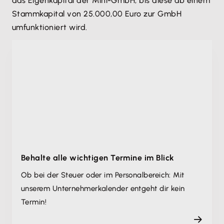
das Eigenkapital der Mini-GmbH, bis diese ab einem
Stammkapital von 25.000,00 Euro zur GmbH
umfunktioniert wird.
Behalte alle wichtigen Termine im Blick
Ob bei der Steuer oder im Personalbereich: Mit
unserem Unternehmer­kalender entgeht dir kein
Termin!