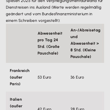
Spesen 2025 für den Verpflegungsmehraufwand für
Dienstreisen ins Ausland (Werte werden regelmäßig
geändert und vom Bundesfinanzministerium in
einem Schreiben vorgestellt):
An-/Abreisetag
Abwesenheit
und
pro Tag 24
Abwesenheit >
Std. (Große
8 Std. (Kleine
Pauschale)
Pauschale)
Frankreich
(außer
53 Euro
36 Euro
Paris)
Italien
(außer
42 Euro
28 Euro