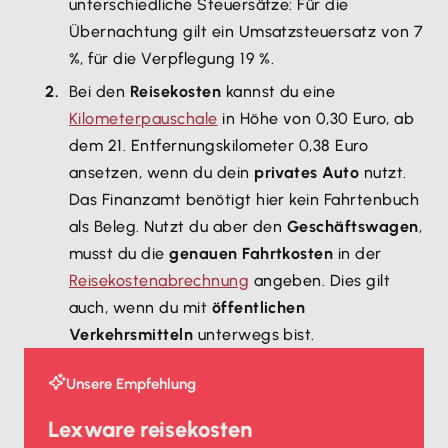
unterschiedliche Steuersätze: Für die
Übernachtung gilt ein Umsatzsteuersatz von 7
%, für die Verpflegung 19 %.
Bei den
Reisekosten
kannst du eine
Kilometerpauschale
in Höhe von 0,30 Euro, ab
dem 21. Entfernungskilometer 0,38 Euro
ansetzen, wenn du dein
privates Auto
nutzt.
Das Finanzamt benötigt hier kein Fahrtenbuch
als Beleg. Nutzt du aber den
Geschäftswagen
,
musst du die
genauen Fahrtkosten
in der
Reisekostenabrechnung
angeben. Dies gilt
auch, wenn du mit
öffentlichen
Verkehrsmitteln
unterwegs bist.
Unsere Empfehlung
Lexware reisekosten