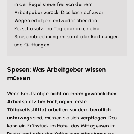
in der Regel steuerfrei von deinem
Arbeitgeber zurück. Dies kann auf zwei
Wegen erfolgen: entweder über den
Pauschalsatz pro Tag oder durch eine
Spesenabrechnung
mitsamt aller Rechnungen
und Quittungen.
Spesen: Was Arbeitgeber wissen
müssen
Wenn Berufstätige
nicht an ihrem gewöhnlichen
Arbeitsplatz (im Fachjargon: erste
Tätigkeitsstätte) arbeiten
, sondern
beruflich
unterwegs
sind, müssen sie sich
verpflegen
. Das
kann ein Frühstück im Hotel, das Mittagessen im
Restaurant oder der Kaffee zum Mitnehmen aus