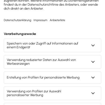
Teste den kompletten Funktionsumfang
von Lexware Office 30 Tage lang
kostenlos. Oder du entscheidest dich
direkt für deine Lexware Office Version
und sparst beim sofortigen Kauf mit
unserem Aktionsrabatt.
30 Tage kostenlos testen
Der Test endet automatisch
Kostenloser Support
Kostenlos testen