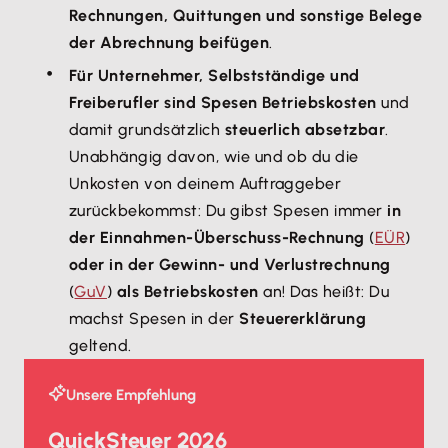
Rechnungen, Quittungen und sonstige Belege
der Abrechnung beifügen
.
Für Unternehmer, Selbstständige und
Freiberufler sind Spesen Betriebskosten
und
damit grundsätzlich
steuerlich absetzbar
.
Unabhängig davon, wie und ob du die
Unkosten von deinem Auftraggeber
zurückbekommst: Du gibst Spesen immer
in
der Einnahmen-Überschuss-Rechnung
(
EÜR
)
oder in der Gewinn- und Verlustrechnung
(
GuV
)
als Betriebskosten
an! Das heißt: Du
machst Spesen in der
Steuererklärung
geltend.
Unsere Empfehlung
QuickSteuer 2026