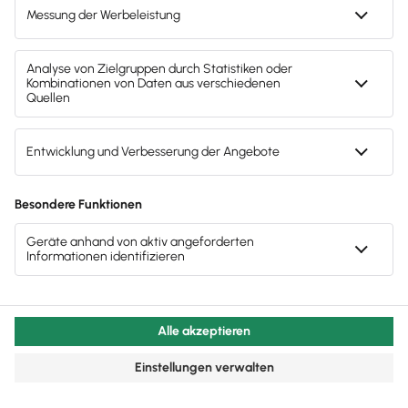
Buchhaltung & Finanzen
Einfuhrumsatzsteuer: Wann fällig und was zu
berücksichtigen ist
Erfahre alles über die Einfuhrumsatzsteuer (EUSt)
beim Import aus Nicht-EU-Ländern wie der
Schweiz.