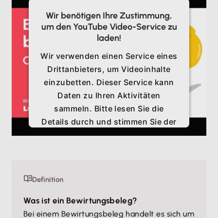
Wir benötigen Ihre Zustimmung,
um den YouTube Video-Service zu
laden!
Wir verwenden einen Service eines
Drittanbieters, um Videoinhalte
einzubetten. Dieser Service kann
Daten zu Ihren Aktivitäten
sammeln. Bitte lesen Sie die
Details durch und stimmen Sie der
Nutzung des Service zu, um
dieses Video anzusehen.
Mehr Informationen
Definition
Was ist ein Bewirtungsbeleg?
Akzeptieren
Bei einem Bewirtungsbeleg handelt es sich um