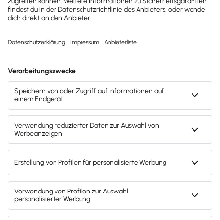
Buchhaltung & Finanzen
Darlehen an GmbH: Abgeltungsteuer oder
persönlicher Steuersatz?
Bundesfinanzhof-Urteile zur Besteuerung von
GmbH-Darlehen bieten Gestaltungsspielraum für
Gesellschafter und Nahestehende.
Lesezeit 3 Minuten