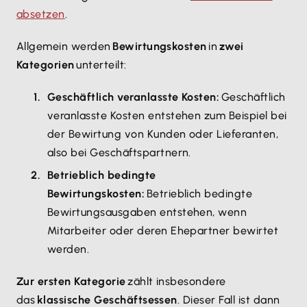
absetzen
.
Allgemein werden
Bewirtungskosten
in
zwei
Kategorien
unterteilt:
Geschäftlich veranlasste Kosten:
Geschäftlich
veranlasste Kosten entstehen zum Beispiel bei
der Bewirtung von Kunden oder Lieferanten,
also bei Geschäftspartnern.
Betrieblich bedingte
Bewirtungskosten:
Betrieblich bedingte
Bewirtungsausgaben entstehen, wenn
Mitarbeiter oder deren Ehepartner bewirtet
werden.
Zur ersten Kategorie
zählt insbesondere
das
klassische Geschäftsessen
. Dieser Fall ist dann