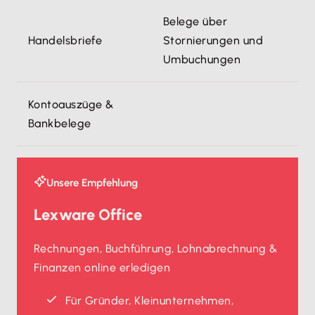
Belege über
Handelsbriefe
Stornierungen und
Umbuchungen
Kontoauszüge &
Bankbelege
Unsere Empfehlung
Lexware Office
Rechnungen, Buchführung, Lohnabrechnung &
Finanzen online erledigen
Für Gründer, Kleinunternehmen,