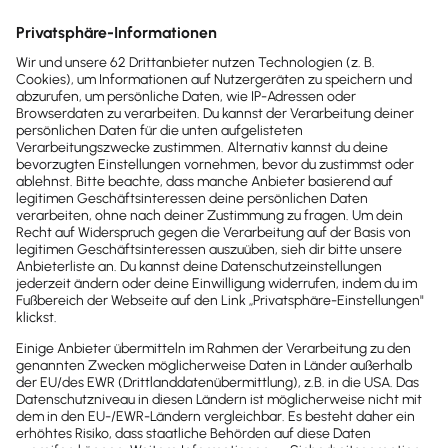
welche Konten jeweils im Haben und im Soll
von der Buchung berührt werden. Die
Buchhaltungssoftware von Lexware
unterstützt dich dabei und macht es dir
möglich, deine Buchhaltung ganz leicht selbst
zu erledigen.
Zur Buchhaltungssoftware
Übrigens: Belege nachträglich noch zu verbuchen,
kann einen hohen Aufwand mit sich bringen. Daher
ist es ratsam, wenn du deine Belege möglichst
aktuell verbuchst.
Belege aufbewahren