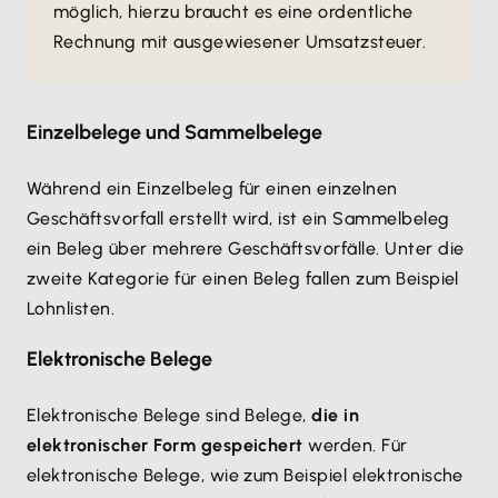
möglich, hierzu braucht es eine ordentliche
Rechnung mit ausgewiesener Umsatzsteuer.
Einzelbelege und Sammelbelege
Während ein Einzelbeleg für einen einzelnen
Geschäftsvorfall erstellt wird, ist ein Sammelbeleg
ein Beleg über mehrere Geschäftsvorfälle. Unter die
zweite Kategorie für einen Beleg fallen zum Beispiel
Lohnlisten.
Elektronische Belege
Elektronische Belege sind Belege,
die in
elektronischer Form gespeichert
werden. Für
elektronische Belege, wie zum Beispiel elektronische