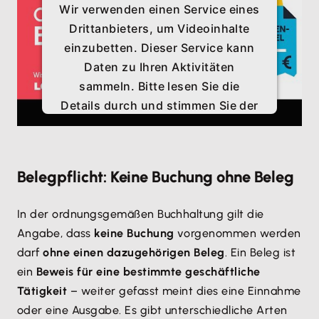
Wir verwenden einen Service eines
Drittanbieters, um Videoinhalte
einzubetten. Dieser Service kann
Daten zu Ihren Aktivitäten
sammeln. Bitte lesen Sie die
Details durch und stimmen Sie der
Nutzung des Service zu, um
dieses Video anzusehen.
Belegpflicht: Keine Buchung ohne Beleg
Mehr Informationen
In der ordnungsgemäßen Buchhaltung gilt die
Akzeptieren
Angabe, dass
keine Buchung
vorgenommen werden
darf
ohne einen dazugehörigen Beleg
. Ein Beleg ist
ein
Beweis für eine bestimmte geschäftliche
Tätigkeit
– weiter gefasst meint dies eine Einnahme
oder eine Ausgabe. Es gibt unterschiedliche Arten