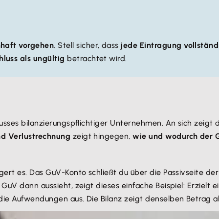
haft vorgehen
. Stell sicher, dass
jede Eintragung vollstän
luss als ungültig
betrachtet wird.
lusses bilanzierungspflichtiger Unternehmen. An sich zeigt 
d Verlustrechnung
zeigt hingegen,
wie und wodurch der 
ingert es. Das GuV-Konto schließt du über die Passivseite de
 GuV dann aussieht, zeigt dieses einfache Beispiel: Erziel
die Aufwendungen aus. Die Bilanz zeigt denselben Betrag al