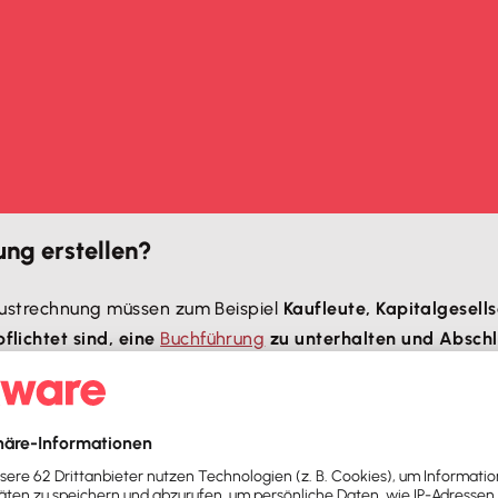
ng erstellen?
lustrechnung müssen zum Beispiel
Kaufleute, Kapitalgesell
pflichtet sind, eine
Buchführung
zu unterhalten und Abschl
che Unternehmer sowie Land- und Forstwirte
.