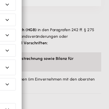
elsgesetzbuch (HGB)
in den Paragrafen 242 ff. § 275
atzerlöse, Bestandsveränderungen oder
Gesetze und Vorschriften:
- und Verlustrechnung sowie Bilanz für
V zu bestimmen (im Einvernehmen mit den obersten
n musst.