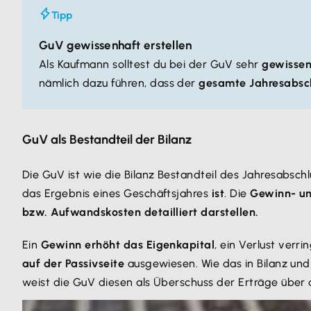
Tipp
GuV gewissenhaft erstellen
Als Kaufmann solltest du bei der GuV sehr
gewissen
nämlich dazu führen, dass der
gesamte Jahresabsch
GuV als Bestandteil der Bilanz
Die GuV ist wie die Bilanz Bestandteil des Jahresabsch
das Ergebnis eines Geschäftsjahres
ist
. Die
Gewinn- un
bzw. Aufwandskosten detailliert darstellen.
Ein
Gewinn erhöht das Eigenkapital
, ein Verlust verr
auf der Passivseite
ausgewiesen. Wie das in Bilanz und
weist die GuV diesen als Überschuss der Erträge über 