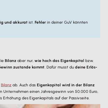
dig und akkurat
ist.
Fehler
in deiner GuV könnten
die
Bilanz
aber nur,
wie hoch das Eigenkapital
bzw.
Gewinn zustande kommt
. Dafür musst du
deine Erlös-
r
Bilanz
ab. Auch das
Eigenkapital wird in der Bilanz
t ein Unternehmen einen Jahresgewinn von 50.000 Euro,
s Erhöhung des Eigenkapitals auf der Passivseite.