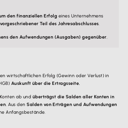
m den finanziellen Erfolg
eines Unternehmens
 vorgeschriebener Teil des Jahresabschlusses
.
ehmens den Aufwendungen (Ausgaben) gegenüber
.
en wirtschaftlichen Erfolg (Gewinn oder Verlust) in
(HGB)
Auskunft über die Ertragsseite.
e Konten ab und
überträgst die Salden aller Konten in
ben
. Aus den
Salden von Erträgen und Aufwendungen
ine Anfangsbestände.