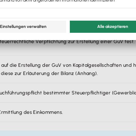
andelsrechtliche Verpflichtung zur Erstellung einer GuV fest
teuerrechtliche Verpflichtung zur Erstellung einer GuV fest.
h auf die Erstellung der GuV von Kapitalgesellschaften un
 diese zur Erläuterung der Bilanz (Anhang).
Buchführungspflicht bestimmter Steuerpflichtiger (Gewerblic
Ermittlung des Einkommens.