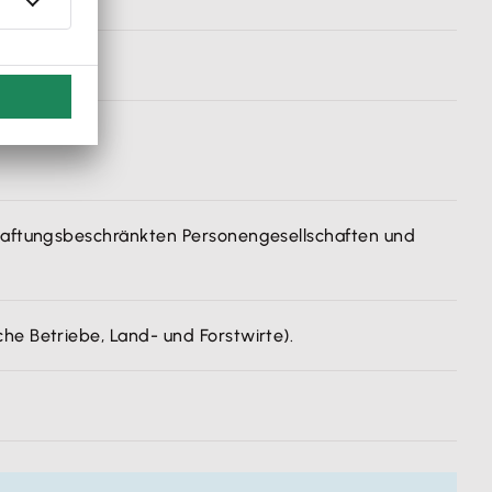
.
d haftungsbeschränkten Personengesellschaften und
he Betriebe, Land- und Forstwirte).