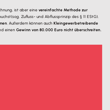
hnung, ist aber eine
vereinfachte Methode zur
buchst(sog. Zufluss- und Abflussprinzip des § 11 EStG).
hmen
. Außerdem können auch
Kleingewerbetreibende
nd einen
Gewinn von 80.000 Euro nicht überschreiten.