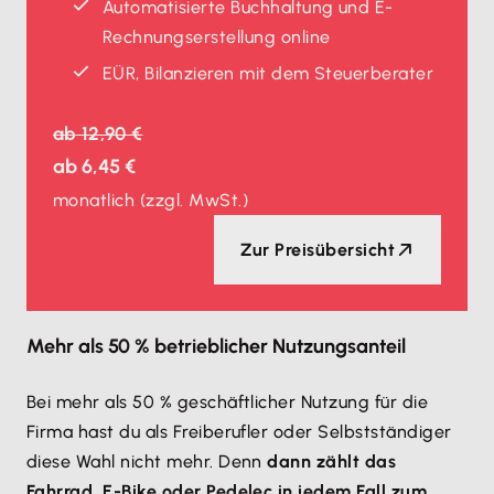
Automatisierte Buchhaltung und E-
Rechnungserstellung online
EÜR, Bilanzieren mit dem Steuerberater
ab
12,90 €
ab
6,45 €
monatlich
(zzgl. MwSt.)
Zur Preisübersicht
Mehr als 50 % betrieblicher Nutzungsanteil
Bei mehr als 50 % geschäftlicher Nutzung für die
Firma hast du als Freiberufler oder Selbstständiger
diese Wahl nicht mehr. Denn
dann zählt das
Fahrrad, E-Bike oder Pedelec in jedem Fall zum