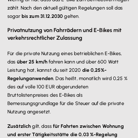
zählt. Nach den aktuell gültigen Regelungen soll das
sogar
bis zum 31.12.203
0
gelten.
Privatnutzung von Fahrrädern und E-Bikes mit
verkehrsrechtlicher Zulassung
Für die private Nutzung eines betrieblichen E-Bikes,
das
über 25 km/h
fahren kann und über 600 Watt
Leistung hat, kannst du seit 2020
die 0,25%-
Regelung
anwenden
. Das heißt, monatlich wird 0,25 %
des auf volle 100 EUR abgerundeten
Bruttolistenpreises des E-Bikes als
Bemessungsgrundlage für die Steuer auf die private
Nutzung angesetzt.
Zusätzlich
gilt, dass
für Fahrten zwischen Wohnung
und erster Tätigkeitsstätte die 0,03 %-Regelung