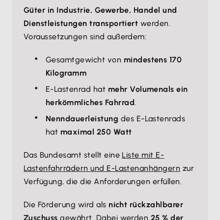
Güter in Industrie, Gewerbe, Handel und
Dienstleistungen transportiert
werden.
Voraussetzungen sind außerdem:
Gesamtgewicht von
mindestens 170
Kilogramm
E-Lastenrad hat
mehr Volumen
als ein
herkömmliches Fahrrad
.
Nenndauerleistung
des E-Lastenrads
hat
maximal 250 Watt
Das Bundesamt stellt eine
Liste mit E-
Lastenfahrrädern und E-Lastenanhängern
zur
Verfügung, die die Anforderungen erfüllen.
Die Förderung wird als
nicht rückzahlbarer
Zuschuss
gewährt. Dabei werden
25 % der