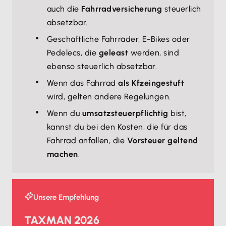
auch die
Fahrradversicherung
steuerlich
absetzbar.
Geschäftliche Fahrräder, E-Bikes oder
Pedelecs, die
geleast
werden, sind
ebenso steuerlich absetzbar.
Wenn das Fahrrad
als Kfz
eingestuft
wird, gelten andere Regelungen.
Wenn du
umsatzsteuerpflichtig
bist,
kannst du bei den Kosten, die für das
Fahrrad anfallen, die
Vorsteuer geltend
machen
.
Unsere Empfehlung
TAXMAN 2026