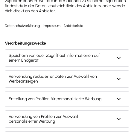
Alle Artikel zum Thema anzeigen
Buchhaltung & Finanzen
1-Prozent-Regelung: So versteuerst du deinen
Firmenwagen richtig
Die 1-Prozent-Regelung ist oft günstiger als das