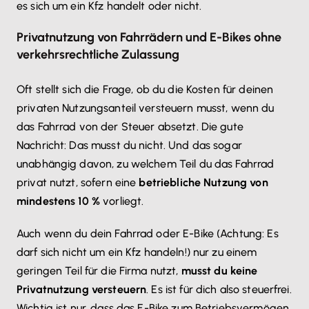
es sich um ein Kfz handelt oder nicht.
Privatnutzung von Fahrrädern und E-Bikes ohne
verkehrsrechtliche Zulassung
Oft stellt sich die Frage, ob du die Kosten für deinen
privaten Nutzungsanteil versteuern musst, wenn du
das Fahrrad von der Steuer absetzt. Die gute
Nachricht: Das musst du nicht. Und das sogar
unabhängig davon, zu welchem Teil du das Fahrrad
privat nutzt, sofern eine
betriebliche Nutzung von
mindestens 10 %
vorliegt.
Auch wenn du dein Fahrrad oder E-Bike (Achtung: Es
darf sich nicht um ein Kfz handeln!) nur zu einem
geringen Teil für die Firma nutzt,
musst du keine
Privatnutzung versteuern
. Es ist für dich also steuerfrei.
Wichtig ist nur, dass das E-Bike zum Betriebsvermögen