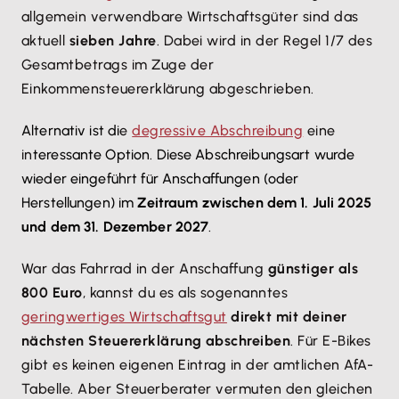
allgemein verwendbare Wirtschaftsgüter sind das
aktuell
sieben Jahre
. Dabei wird in der Regel 1/7 des
Gesamtbetrags im Zuge der
Einkommensteuererklärung abgeschrieben.
Alternativ ist di
e
degressive Abschreibung
eine
in
teressante Option. Diese Abschreibungsart wurde
wieder eingeführt für Anschaffungen (oder
Herstellungen) im
Zeitraum zwischen dem 1. Juli 2025
und dem 31. Dezember 2027
.
War das Fahrrad in der Anschaffung
günstiger als
800 Euro
, kannst du es als sogenanntes
geringwertiges Wirtschaftsgut
direkt mit deiner
nächsten Steuererklärung abschreiben
. Für E-Bikes
gibt es keinen eigenen Eintrag in der amtlichen AfA-
Tabelle. Aber Steuerberater vermuten den gleichen