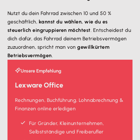
Nutzt du dein Fahrrad zwischen 10 und 50 %
geschäftlich,
kannst du wählen, wie du es
steuerlich eingruppieren möchtest
. Entscheidest du
dich dafür, das Fahrrad deinem Betriebsvermögen
zuzuordnen, spricht man von
gewillkürtem
Betriebsvermögen
.
Unsere Empfehlung
Lexware Office
Rechnungen, Buchführung, Lohnabrechnung &
Finanzen online erledigen
Für Gründer, Kleinunternehmen,
Selbstständige und Freiberufler