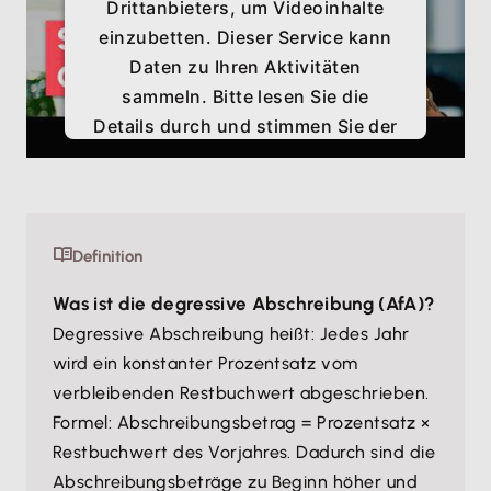
Drittanbieters, um Videoinhalte
einzubetten. Dieser Service kann
Daten zu Ihren Aktivitäten
sammeln. Bitte lesen Sie die
Details durch und stimmen Sie der
Nutzung des Service zu, um
dieses Video anzusehen.
Mehr Informationen
Definition
Was ist die degressive Abschreibung (AfA)?
Akzeptieren
Degressive Abschreibung heißt: Jedes Jahr
wird ein konstanter Prozentsatz vom
verbleibenden Restbuchwert abgeschrieben.
Formel: Abschreibungsbetrag = Prozentsatz ×
Restbuchwert des Vorjahres. Dadurch sind die
Abschreibungsbeträge zu Beginn höher und