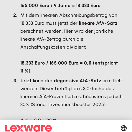
165.000 Euro / 9 Jahre = 18.333 Euro
Mit dem linearen Abschreibungsbetrag von
18.333 Euro muss jetzt der
lineare AfA-Satz
berechnet werden. Hier wird der jährliche
lineare AfA-Betrag durch die
Anschaffungskosten dividiert:
18.333 Euro / 165.000 Euro = 0,11 (entspricht
11 %)
Jetzt kann der
degressive AfA-Satz
ermittelt
werden. Dieser beträgt das 3,0-fache des
linearen AfA-Prozentsatzes, höchstens jedoch
30% (Stand: Investitionsbooster 2025):
11 % x 3,0 = 33 %