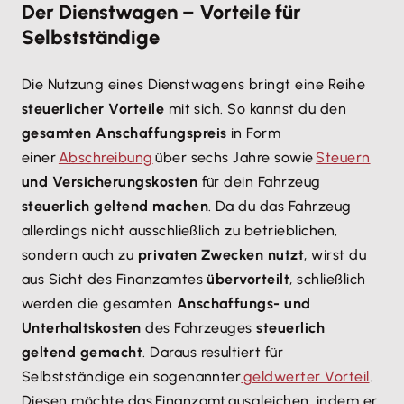
Der Dienstwagen – Vorteile für
Selbstständige
Die Nutzung eines Dienstwagens bringt eine Reihe
steuerlicher Vorteile
mit sich. So kannst du den
gesamten Anschaffungspreis
in Form
einer
Abschreibung
über sechs Jahre sowie
Steuern
und Versicherungskosten
für dein Fahrzeug
steuerlich geltend machen
. Da du das Fahrzeug
allerdings nicht ausschließlich zu betrieblichen,
sondern auch zu
privaten Zwecken nutzt
, wirst du
aus Sicht des Finanzamtes
übervorteilt
, schließlich
werden die gesamten
Anschaffungs- und
Unterhaltskosten
des Fahrzeuges
steuerlich
geltend gemacht
. Daraus resultiert für
Selbstständige ein sogenannter
geldwerter Vorteil
.
Diesen möchte das Finanzamt ausgleichen, indem er