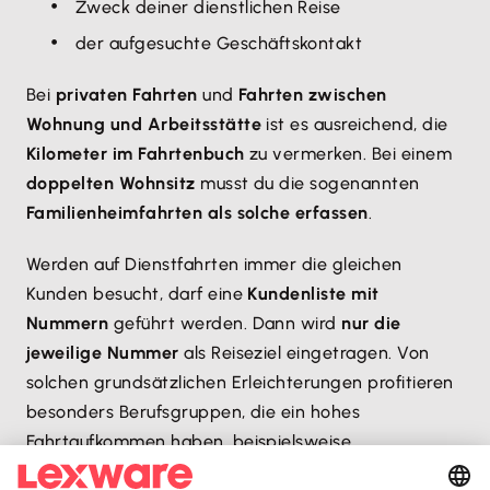
Zweck deiner dienstlichen Reise
der aufgesuchte Geschäftskontakt
Bei
privaten Fahrten
und
Fahrten zwischen
Wohnung und Arbeitsstätte
ist es ausreichend, die
Kilometer im Fahrtenbuch
zu vermerken. Bei einem
doppelten Wohnsitz
musst du die sogenannten
Familienheimfahrten als solche erfassen
.
Werden auf Dienstfahrten immer die gleichen
Kunden besucht, darf eine
Kundenliste mit
Nummern
geführt werden. Dann wird
nur die
jeweilige Nummer
als Reiseziel eingetragen. Von
solchen grundsätzlichen Erleichterungen profitieren
besonders Berufsgruppen, die ein hohes
Fahrtaufkommen haben, beispielsweise
Handelsvertreter, Fahrlehrer oder Kurierdienst- und