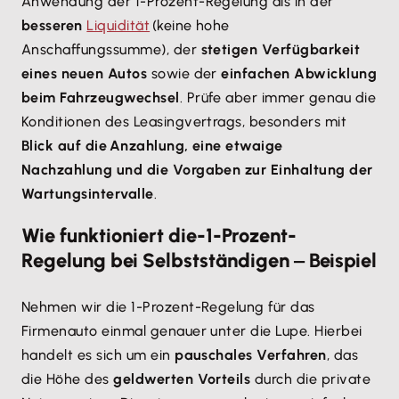
Anwendung der 1-Prozent-Regelung als in der
besseren
Liquidität
(keine hohe
Anschaffungssumme), der
stetigen Verfügbarkeit
eines neuen Autos
sowie der
einfachen Abwicklung
beim Fahrzeugwechsel
. Prüfe aber immer genau die
Konditionen des Leasingvertrags, besonders mit
Blick auf die Anzahlung, eine etwaige
Nachzahlung und die Vorgaben zur Einhaltung der
Wartungsintervalle
.
Wie funktioniert die-1-Prozent-
Regelung bei Selbstständigen ‒ Beispiel
Nehmen wir die 1-Prozent-Regelung für das
Firmenauto einmal genauer unter die Lupe. Hierbei
handelt es sich um ein
pauschales Verfahren
, das
die Höhe des
geldwerten Vorteils
durch die private