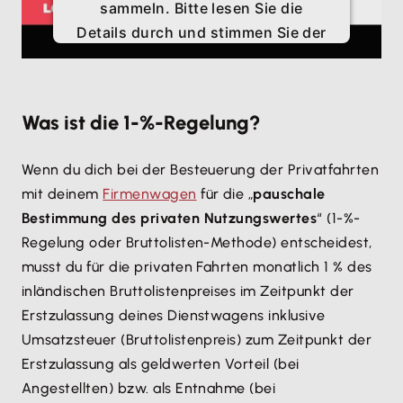
sammeln. Bitte lesen Sie die
Details durch und stimmen Sie der
Nutzung des Service zu, um
dieses Video anzusehen.
Was ist die 1-%-Regelung?
Mehr Informationen
Wenn du dich bei der Besteuerung der Privatfahrten
Akzeptieren
mit deinem
Firmenwagen
für die „
pauschale
Bestimmung des privaten Nutzungswertes
“ (1-%-
Regelung oder Bruttolisten-Methode) entscheidest,
musst du für die privaten Fahrten monatlich 1 % des
inländischen Bruttolistenpreises im Zeitpunkt der
Erstzulassung deines Dienstwagens inklusive
Umsatzsteuer (Bruttolistenpreis) zum Zeitpunkt der
Erstzulassung als geldwerten Vorteil (bei
Angestellten) bzw. als Entnahme (bei