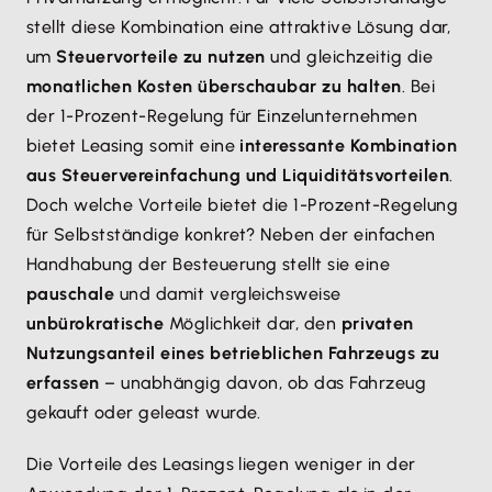
stellt diese Kombination eine attraktive Lösung dar,
um
Steuervorteile zu nutzen
und gleichzeitig die
monatlichen Kosten überschaubar zu halten
. Bei
der 1-Prozent-Regelung für Einzelunternehmen
bietet Leasing somit eine
interessante Kombination
aus Steuervereinfachung und Liquiditätsvorteilen
.
Doch welche Vorteile bietet die 1-Prozent-Regelung
für Selbstständige konkret? Neben der einfachen
Handhabung der Besteuerung stellt sie eine
pauschale
und damit vergleichsweise
unbürokratische
Möglichkeit dar, den
privaten
Nutzungsanteil eines betrieblichen Fahrzeugs zu
erfassen
– unabhängig davon, ob das Fahrzeug
gekauft oder geleast wurde.
Die Vorteile des Leasings liegen weniger in der