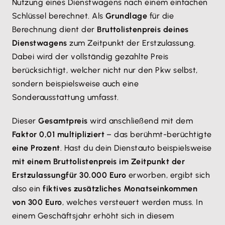
Nutzung eines Dienstwagens nach einem einfachen
Schlüssel berechnet. Als
Grundlage
für die
Berechnung dient der
Bruttolistenpreis deines
Dienstwagens
zum Zeitpunkt der Erstzulassung.
Dabei wird der vollständig gezahlte Preis
berücksichtigt, welcher nicht nur den Pkw selbst,
sondern beispielsweise auch eine
Sonderausstattung umfasst.
Dieser
Gesamtpreis
wird anschließend mit dem
Faktor 0,01 multipliziert
– das berühmt-berüchtigte
eine Prozent
. Hast du dein Dienstauto beispielsweise
mit einem Bruttolistenpreis im Zeitpunkt der
Erstzulassung
für 30.000 Euro
erworben, ergibt sich
also ein
fiktives zusätzliches Monatseinkommen
von 300 Euro
, welches versteuert werden muss. In
einem Geschäftsjahr erhöht sich in diesem