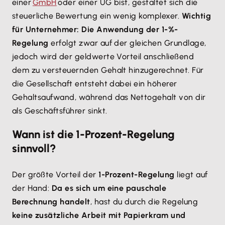
einer
GmbH
oder einer UG bist, gestaltet sich die
steuerliche Bewertung ein wenig komplexer.
Wichtig
für Unternehmer: Die Anwendung der 1-%-
Regelung
erfolgt zwar auf der gleichen Grundlage,
jedoch wird der geldwerte Vorteil anschließend
dem zu versteuernden Gehalt hinzugerechnet. Für
die Gesellschaft entsteht dabei ein höherer
Gehaltsaufwand, während das Nettogehalt von dir
als Geschäftsführer sinkt.
Wann ist die 1-Prozent-Regelung
sinnvoll?
Der größte Vorteil der
1-Prozent-Regelung
liegt auf
der Hand:
Da es sich um eine pauschale
Berechnung handelt
, hast du durch die Regelung
keine zusätzliche Arbeit mit Papierkram und