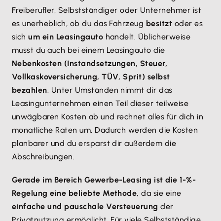
Freiberufler, Selbstständiger oder Unternehmer ist
es unerheblich, ob du das Fahrzeug
besitzt
oder es
sich
um ein Leasingauto
handelt. Üblicherweise
musst du auch bei einem Leasingauto die
Nebenkosten (Instandsetzungen, Steuer,
Vollkaskoversicherung, TÜV, Sprit) selbst
bezahlen
. Unter Umständen nimmt dir das
Leasingunternehmen einen Teil dieser teilweise
unwägbaren Kosten ab und rechnet alles für dich in
monatliche Raten um. Dadurch werden die Kosten
planbarer und du ersparst dir außerdem die
Abschreibungen.
Gerade im Bereich Gewerbe-Leasing ist die 1-%-
Regelung eine beliebte Methode,
da sie eine
einfache und pauschale Versteuerung
der
Privatnutzung ermöglicht. Für viele Selbstständige