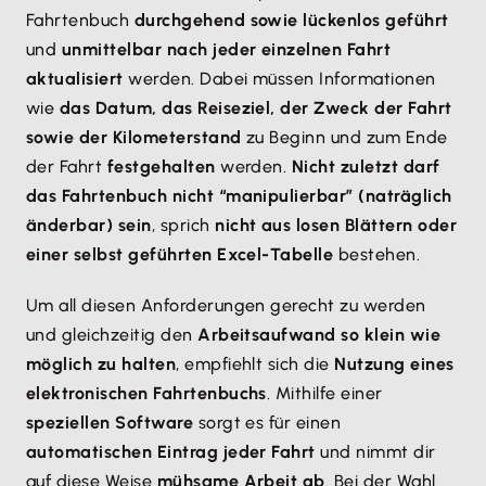
Fahrtenbuch
durchgehend sowie lückenlos geführt
und
unmittelbar nach jeder einzelnen Fahrt
aktualisiert
werden. Dabei müssen Informationen
wie
das Datum, das Reiseziel, der Zweck der Fahrt
sowie der Kilometerstand
zu Beginn und zum Ende
der Fahrt
festgehalten
werden.
Nicht zuletzt darf
das Fahrtenbuch nicht “manipulierbar” (naträglich
änderbar) sein
, sprich
nicht aus losen Blättern oder
einer selbst geführten Excel-Tabelle
bestehen.
Um all diesen Anforderungen gerecht zu werden
und gleichzeitig den
Arbeitsaufwand so klein wie
möglich zu halten
, empfiehlt sich die
Nutzung eines
elektronischen Fahrtenbuchs
. Mithilfe einer
speziellen Software
sorgt es für einen
automatischen Eintrag jeder Fahrt
und nimmt dir
auf diese Weise
mühsame Arbeit ab
. Bei der Wahl