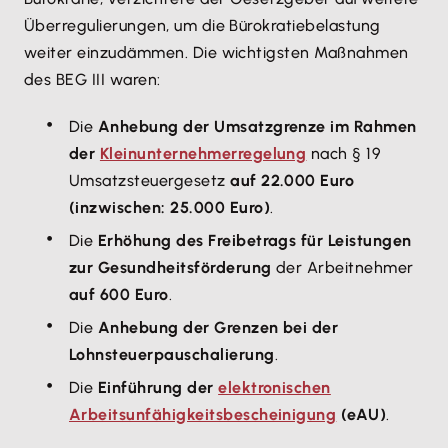
Überregulierungen, um die Bürokratiebelastung
weiter einzudämmen. Die wichtigsten Maßnahmen
des BEG III waren:
Die
Anhebung der Umsatzgrenze im Rahmen
der
Kleinunternehmerregelung
nach § 19
Umsatzsteuergesetz
auf 22.000 Euro
(inzwischen: 25.000 Euro)
.
Die
Erhöhung des Freibetrags für Leistungen
zur Gesundheitsförderung
der Arbeitnehmer
auf 600 Euro
.
Die
Anhebung der Grenzen bei der
Lohnsteuerpauschalierung
.
Die
Einführung der
elektronischen
Arbeitsunfähigkeitsbescheinigung
(eAU)
.