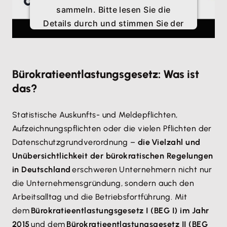
sammeln. Bitte lesen Sie die
Details durch und stimmen Sie der
Nutzung des Service zu, um
dieses Video anzusehen.
Bürokratieentlastungsgesetz: Was ist
Mehr Informationen
das?
Akzeptieren
Statistische Auskunfts- und Meldepflichten,
Aufzeichnungspflichten oder die vielen Pflichten der
Datenschutzgrundverordnung –
die Vielzahl und
Unübersichtlichkeit der bürokratischen Regelungen
in Deutschland
erschweren Unternehmern nicht nur
die Unternehmensgründung, sondern auch den
Arbeitsalltag und die Betriebsfortführung. Mit
dem
Bürokratieentlastungsgesetz I (BEG I) im Jahr
2015
und dem
Bürokratieentlastungsgesetz II (BEG