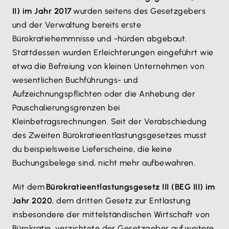
II) im Jahr 2017
wurden seitens des Gesetzgebers
und der Verwaltung bereits erste
Bürokratiehemmnisse und -hürden abgebaut.
Stattdessen wurden Erleichterungen eingeführt wie
etwa die Befreiung von kleinen Unternehmen von
wesentlichen Buchführungs- und
Aufzeichnungspflichten oder die Anhebung der
Pauschalierungsgrenzen bei
Kleinbetragsrechnungen. Seit der Verabschiedung
des Zweiten Bürokratieentlastungsgesetzes musst
du beispielsweise Lieferscheine, die keine
Buchungsbelege sind, nicht mehr aufbewahren.
Mit dem
Bürokratieentlastungsgesetz III (BEG III) im
Jahr 2020
, dem dritten Gesetz zur Entlastung
insbesondere der mittelständischen Wirtschaft von
Bürokratie, verzichtete der Gesetzgeber auf weitere