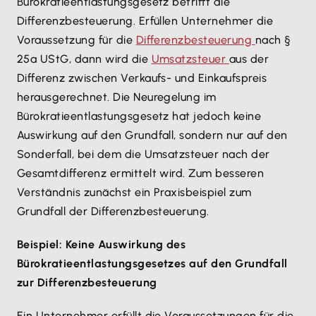
Bürokratieentlastungsgesetz betrifft die
Differenzbesteuerung. Erfüllen Unternehmer die
Voraussetzung für die
Differenzbesteuerung
nach §
25a UStG, dann wird die
Umsatzsteuer
aus der
Differenz zwischen Verkaufs- und Einkaufspreis
herausgerechnet. Die Neuregelung im
Bürokratieentlastungsgesetz hat jedoch keine
Auswirkung auf den Grundfall, sondern nur auf den
Sonderfall, bei dem die Umsatzsteuer nach der
Gesamtdifferenz ermittelt wird. Zum besseren
Verständnis zunächst ein Praxisbeispiel zum
Grundfall der Differenzbesteuerung.
Beispiel: Keine Auswirkung des
Bürokratieentlastungsgesetzes auf den Grundfall
zur Differenzbesteuerung
Ein Unternehmer erfüllt die Voraussetzungen für die