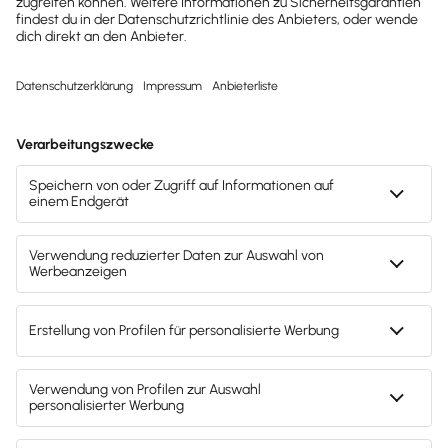
Inhalte des Beitrags
Einleitung
Bürokratieentlastungsgesetz: Was ist das?
Verkürzung der Aufbewahrungsfrist für
Buchungsbelege
Sonderregelung zur neuen Aufbewahrungsfrist nach
dem Bürokratieentlastungsgesetz
Neuregelung im Bürokratieentlastungsgesetz zu
Umsatzsteuer-Voranmeldungen
Neue Steuerspielregeln zur Differenzbesteuerung im
Bürokratieentlastungsgesetz