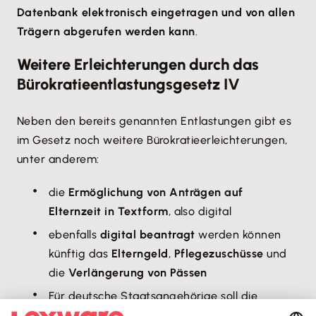
Datenbank elektronisch eingetragen und von allen
Trägern abgerufen werden kann
.
Weitere Erleichterungen durch das
Bürokratieentlastungsgesetz IV
Neben den bereits genannten Entlastungen gibt es
im Gesetz noch weitere Bürokratieerleichterungen,
unter anderem:
die
Ermöglichung von Anträgen auf
Elternzeit in Textform
, also digital
ebenfalls
digital beantragt
werden können
künftig das
Elterngeld
,
Pflegezuschüsse
und
die
Verlängerung von Pässen
Für deutsche Staatsangehörige soll die
Hotelmeldepflicht und damit
das Ausfüllen