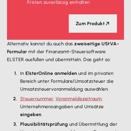
Fristen zuverlässig einhalten
Zum Produkt
Alternativ kannst du auch das
zweiseitige UStVA-
Formular
mit der Finanzamt-Steuersoftware
ELSTER ausfüllen und übermitteln. Das geht so:
In
ElsterOnline anmelden
und im privaten
Bereich unter Formulare/Umsatzsteuer die
Umsatzsteuervoranmeldung auswählen.
Steuernummer
,
Voranmeldezeitraum
,
Unternehmensangaben und Umsätze
eingeben
.
Plausibilitätsprüfung
und Übermittlung der