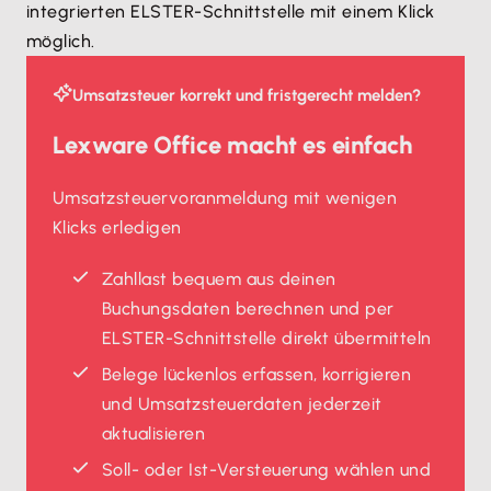
integrierten ELSTER-Schnittstelle mit einem Klick
möglich.
Umsatzsteuer korrekt und fristgerecht melden?
Lexware Office macht es einfach
Umsatzsteuervoranmeldung mit wenigen
Klicks erledigen
Zahllast bequem aus deinen
Buchungsdaten berechnen und per
ELSTER-Schnittstelle direkt übermitteln
Belege lückenlos erfassen, korrigieren
und Umsatzsteuerdaten jederzeit
aktualisieren
Soll- oder Ist-Versteuerung wählen und