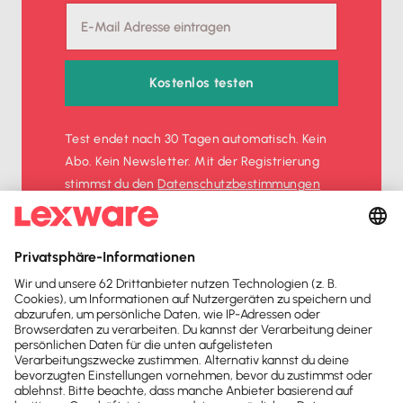
Kostenlos testen
Test endet nach 30 Tagen automatisch. Kein
Abo. Kein Newsletter. Mit der Registrierung
stimmst du den
Datenschutz­bestimmungen
und den
AGB
zu.
Sofort
50%
sparen
Newsletter