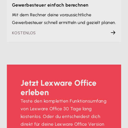
Gewerbesteuer einfach berechnen
Mit dem Rechner deine voraussichtliche
Gewerbesteuer schnell ermitteln und gezielt planen.
KOSTENLOS
Jetzt Lexware Office
erleben
Teste den kompletten Funktionsumfang
von Lexware Office 30 Tage lang
kostenlos. Oder du entscheidest dich
direkt für deine Lexware Office Version