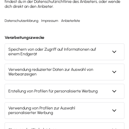
Unternehmen erhalten?
Dann abonniere unseren
Newsletter.
Jetzt anmelden
Mach's dir leicht und gib deinem Business den
entscheidenden Push – mit unserer Software für
Buchhaltung & Lohn.
Lösungen