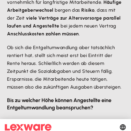
vornehmlich für langfristige Mitarbeitende.
Häufige
Arbeitgeberwechsel
bergen das
Risiko
, dass mit
der Zeit
viele Verträge zur Altersvorsorge parallel
laufen und Angestellte
bei jedem neuen Vertrag
Anschlusskosten zahlen müssen
.
Ob sich die Entgeltumwandlung aber tatsächlich
rentiert hat, stellt sich meist erst bei Eintritt der
Rente heraus. Schließlich werden ab diesem
Zeitpunkt die Sozialabgaben und Steuern fällig.
Ersparnisse, die Mitarbeitende heute tätigen,
müssen also die zukünftigen Ausgaben übersteigen.
Bis zu welcher Höhe können Angestellte eine
Entgeltumwandlung beanspruchen?
Für Angestellte besteht grundsätzlich der Anspruch,
dass du als Arbeitgeber
Entgelt in Höhe von