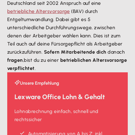
Deutschland seit 2002 Anspruch auf eine
betriebliche Altersvorsorge
(BAV) durch
Entgeltumwandlung. Dabei gibt es 5
unterschiedliche Durchführungswege, zwischen
denen der Arbeitgeber wählen kann. Dies ist zum
Teil auch auf deine Fürsorgepflicht als Arbeitgeber
zurückzuführen.
Sofern Mitarbeitende dich
danach
fragen
,
bist du zu einer
betrieblichen Altersvorsorge
verpflichtet
.
Unsere Empfehlung
Lexware Office Lohn & Gehalt
Lohnabrechnung einfach, schnell und
rechtssicher
Automatisierung von A bis Z: inkl.