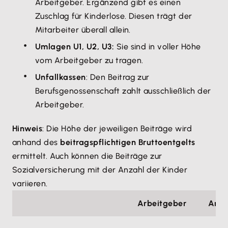
Arbeitgeber. Ergänzend gibt es einen
Zuschlag für Kinderlose. Diesen trägt der
Mitarbeiter überall allein.
Umlagen U1, U2, U3:
Sie sind in voller Höhe
vom Arbeitgeber zu tragen.
Unfallkassen
: Den Beitrag zur
Berufsgenossenschaft zahlt ausschließlich der
Arbeitgeber.
Hinweis
: Die Höhe der jeweiligen Beiträge wird
anhand des
beitragspflichtigen Bruttoentgelts
ermittelt. Auch können die Beiträge zur
Sozialversicherung mit der Anzahl der Kinder
variieren.
Arbeitgeber
Arbe