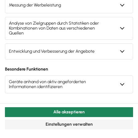
Mitarbeiter & Gehalt
Beachtenswertes zur Fälligkeit von
Sozialversicherungs­beiträgen
Wichtiges zur Beitragsfälligkeit Sozialversicherung
& Vermeidung von Säumniszuschlägen.
Lesezeit 8 Minuten