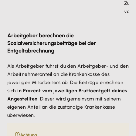
Zusa
von 
Arbeitgeber berechnen die
Sozialversicherungsbeiträge bei der
Entgeltabrechnung
Als Arbeitgeber führst du den Arbeitgeber- und den
Arbeitnehmeranteil an die Krankenkasse des
jeweiligen Mitarbeiters ab. Die Beiträge errechnen
sich
in Prozent vom jeweiligen Bruttoentgelt deines
Angestellten
. Dieser wird gemeinsam mit seinem
eigenen Anteil an die zuständige Krankenkasse
überwiesen.
Achtung