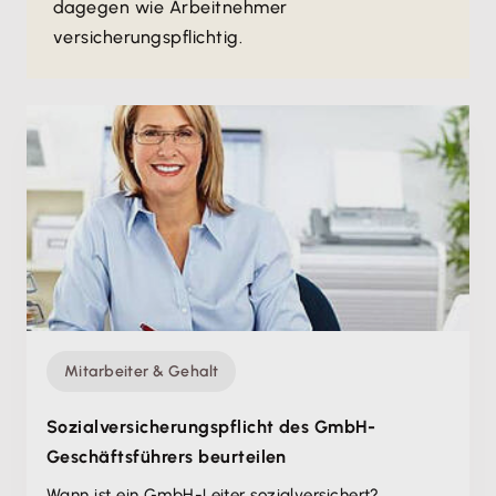
dagegen wie Arbeitnehmer
versicherungspflichtig.
Mitarbeiter & Gehalt
Sozial­versicherungspflicht des GmbH-
Geschäftsführers beurteilen
Wann ist ein GmbH-Leiter sozialversichert?