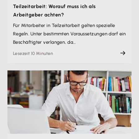
Teilzeitarbeit: Worauf muss ich als
Arbeitgeber achten?
Für Mitarbeiter in Teilzeitarbeit gelten spezielle
Regeln. Unter bestimmten Voraussetzungen darf ein
Beschäftigter verlangen, da…
Lesezeit 10 Minuten