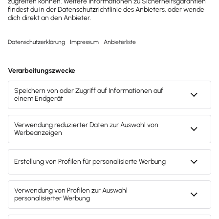
Die gewohnte Personalakte in Papierform wird in
vielen Unternehmen durch die digitale Personalakte
ersetzt. Der große Vorteil: W…
Lesezeit 7 Minuten
Mitarbeiter & Gehalt
Beschäftigung von Rentnern: Darauf musst du