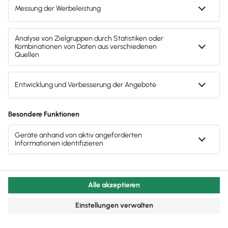
achten
Unternehmen, die Rentner beschäftigen, profitieren
von vielen Vorteilen. Diese besonderen Regeln bei
der Beschäftigung von Rentnern gelten.
Lesezeit 8 Minuten
Mitarbeiter & Gehalt