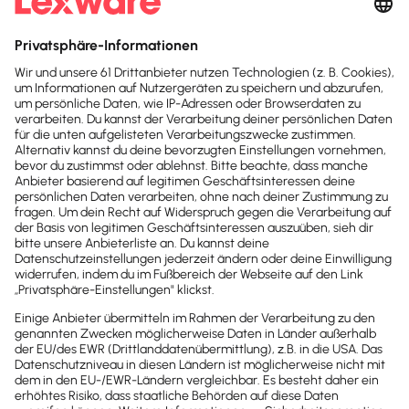
Neuer Verfahrensablauf - alle Infos im Artikel.
Lesezeit 10 Minuten
Mitarbeiter & Gehalt
Personalakten digitalisieren: Das musst du
beachten