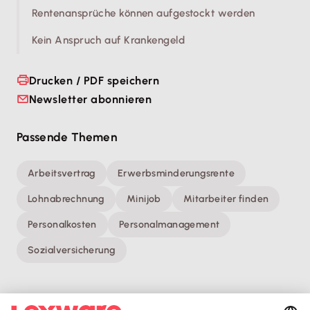
Rentenansprüche können aufgestockt werden
Kein Anspruch auf Krankengeld
Drucken / PDF speichern
Newsletter abonnieren
Passende Themen
Arbeitsvertrag
Erwerbsminderungsrente
Lohnabrechnung
Minijob
Mitarbeiter finden
Personalkosten
Personalmanagement
Sozialversicherung
Hinweis: Gendergerechte Sprache ist uns wichtig. Daher verwenden