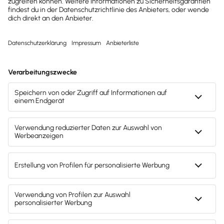
Mitarbeiter & Gehalt
Hinzuverdienst zur Rente: Neue Grenzen seit
1.1.2024
Seit 2024 gelten neue Hinzuverdienst­grenzen für
Erwerbs­minderungsrenten, Altersrentner können seit
2023 unbegrenzt dazuverdienen.
Lesezeit 6 Minuten