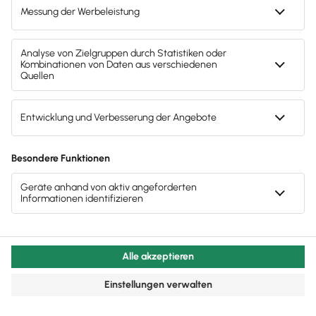
Mitarbeiter & Gehalt
Vorteile der 4-Tage-Woche für Arbeitgeber
Diese Vorteile bringt die 4-Tage-Woche für
Arbeitgeber: attraktivere Bedingungen, mehr
Produktivität, zufriedene Teams.
Lesezeit 8 Minuten