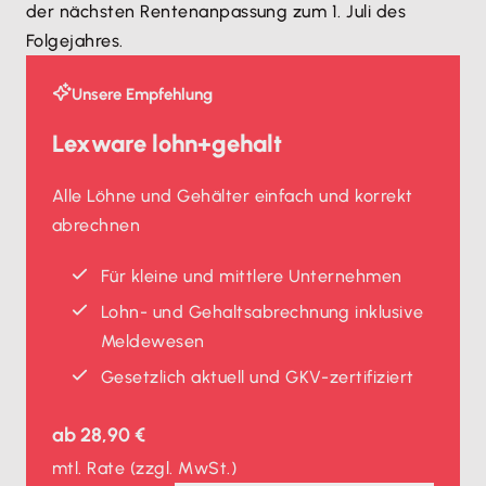
der nächsten Rentenanpassung zum 1. Juli des
Folgejahres.
Unsere Empfehlung
Lexware lohn+gehalt
Alle Löhne und Gehälter einfach und korrekt
abrechnen
Für kleine und mittlere Unternehmen
Lohn- und Gehaltsabrechnung inklusive
Meldewesen
Gesetzlich aktuell und GKV-zertifiziert
ab
28,90 €
mtl. Rate
(zzgl. MwSt.)