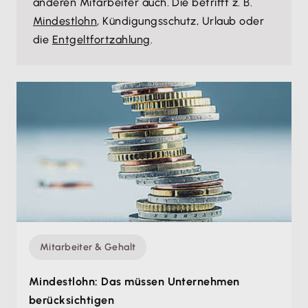
anderen Mitarbeiter auch. Die betrifft z. B.
Mindestlohn
, Kündigungsschutz, Urlaub oder
die
Entgeltfortzahlung
.
Mitarbeiter & Gehalt
Mindestlohn: Das müssen Unternehmen
berücksichtigen