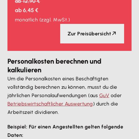
ab
12,90 €
ab
6,45 €
monatlich
(zzgl. MwSt.)
Zur Preisübersicht
Personalkosten berechnen und
kalkulieren
Um die Personalkosten eines Beschäftigten
vollständig berechnen zu können, musst du die
jährlichen Personalaufwendungen (aus
GuV
oder
Betriebswirtschaftlicher Auswertung
) durch die
Arbeitszeit dividieren.
Beispiel: Für einen Angestellten gelten folgende
Daten: