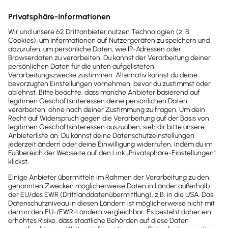
den Mitarbeiter.
Die Praxis zeigt aber, dass Mitarbeiter nicht immer
bzw. ausschließlich produktiv arbeiten können. Oft
müssen sie administrative Dinge erledigen oder
Sachen bearbeiten, die sie daran hindern, sich
vollständig auf ihre eigentliche Arbeit zu
konzentrieren. Auch eine schlechte
Arbeitsorganisation kann dazu beitragen, dass
Mitarbeiter nicht durchgängig produktiv arbeiten
können. Angenommen, der unproduktive Anteil liegt
bei 15%, so kann der Mitarbeiter nicht 1.704, sondern
nur 1.449 Stunden (gerundet) arbeiten. Dann
erhöhen sich die Stundenkosten auf 53,83 Euro.
Tipp