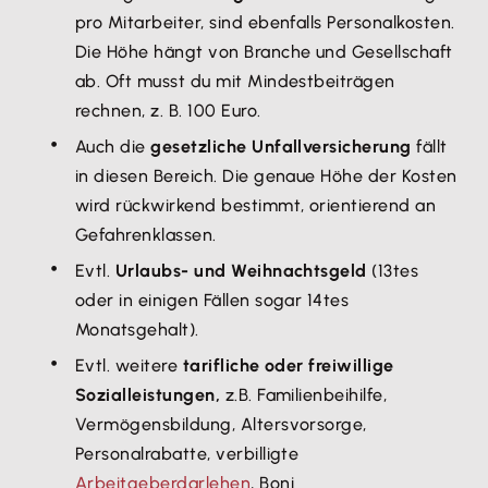
pro Mitarbeiter, sind ebenfalls Personalkosten.
Die Höhe hängt von Branche und Gesellschaft
ab. Oft musst du mit Mindestbeiträgen
rechnen, z. B. 100 Euro.
Auch die
gesetzliche Unfallversicherung
fällt
in diesen Bereich. Die genaue Höhe der Kosten
wird rückwirkend bestimmt, orientierend an
Gefahrenklassen.
Evtl.
Urlaubs- und Weihnachtsgeld
(13tes
oder in einigen Fällen sogar 14tes
Monatsgehalt).
Evtl. weitere
tarifliche oder freiwillige
Sozialleistungen,
z.B. Familienbeihilfe,
Vermögensbildung, Altersvorsorge,
Personalrabatte, verbilligte
Arbeitgeberdarlehen
, Boni