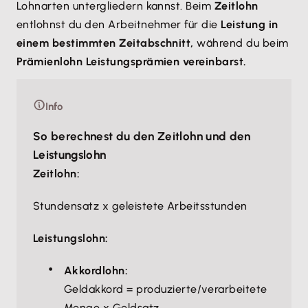
Lohnarten untergliedern kannst. Beim
Zeitlohn
entlohnst du den Arbeitnehmer für die
Leistung in
einem bestimmten Zeitabschnitt,
während du beim
Prämienlohn Leistungsprämien vereinbarst.
Info
So berechnest du den Zeitlohn und den
Leistungslohn
Zeitlohn:
Stundensatz x geleistete Arbeitsstunden
Leistungslohn:
Akkordlohn:
Geldakkord = produzierte/verarbeitete
Menge x Geldsatz