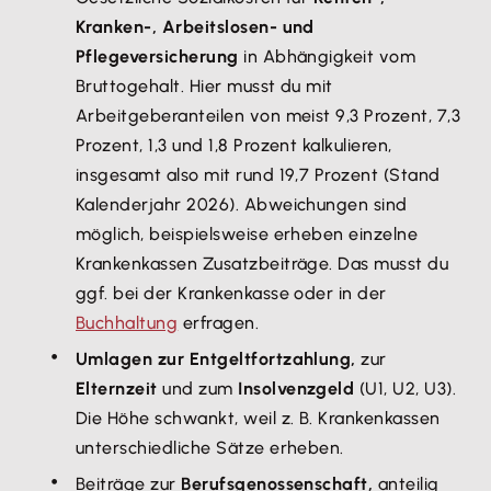
Kranken-, Arbeitslosen- und
Pflegeversicherung
in Abhängigkeit vom
Bruttogehalt. Hier musst du mit
Arbeitgeberanteilen von meist 9,3 Prozent, 7,3
Prozent, 1,3 und 1,8 Prozent kalkulieren,
insgesamt also mit rund 19,7 Prozent (Stand
Kalenderjahr 2026). Abweichungen sind
möglich, beispielsweise erheben einzelne
Krankenkassen Zusatzbeiträge. Das musst du
ggf. bei der Krankenkasse oder in der
Buchhaltung
erfragen.
Umlagen zur Entgeltfortzahlung,
zur
Elternzeit
und zum
Insolvenzgeld
(U1, U2, U3).
Die Höhe schwankt, weil z. B. Krankenkassen
unterschiedliche Sätze erheben.
Beiträge zur
Berufsgenossenschaft,
anteilig