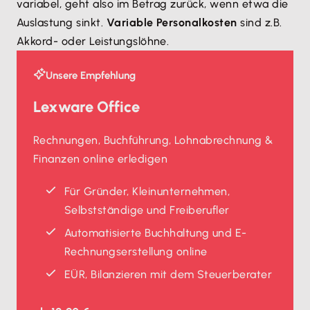
variabel, geht also im Betrag zurück, wenn etwa die
Auslastung sinkt.
Variable Personalkosten
sind z.B.
Akkord- oder Leistungslöhne.
Unsere Empfehlung
Lexware Office
Rechnungen, Buchführung, Lohnabrechnung &
Finanzen online erledigen
Für Gründer, Kleinunternehmen,
Selbstständige und Freiberufler
Automatisierte Buchhaltung und E-
Rechnungserstellung online
EÜR, Bilanzieren mit dem Steuerberater