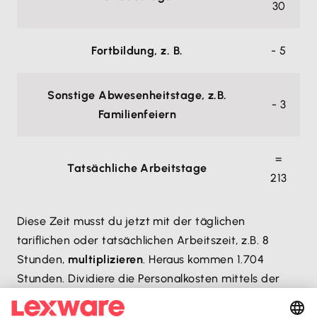
30
Fortbildung, z. B.
- 5
Sonstige Abwesenheitstage, z.B.
- 3
Familienfeiern
=
Tatsächliche Arbeitstage
213
Diese Zeit musst du jetzt mit der täglichen
tariflichen oder tatsächlichen Arbeitszeit, z.B. 8
Stunden,
multiplizieren
. Heraus kommen 1.704
Stunden. Dividiere die Personalkosten mittels der
genannten Formel jetzt durch diese Arbeitszeit,
erhältst du einen Stundensatz von 45,77 Euro für