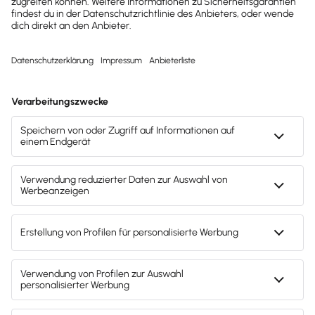
Berechnung der Personalkosten –
vereinfachte Formel nutzen
Bei der Berechnung der Personalkosten wird
häufig die vereinfachte Formel
Bruttoarbeitslohn x 1,7
empfohlen. Gerade bei
geplanten Neueinstellungen können die
möglichen, entstehenden Kosten damit
geschätzt werden.