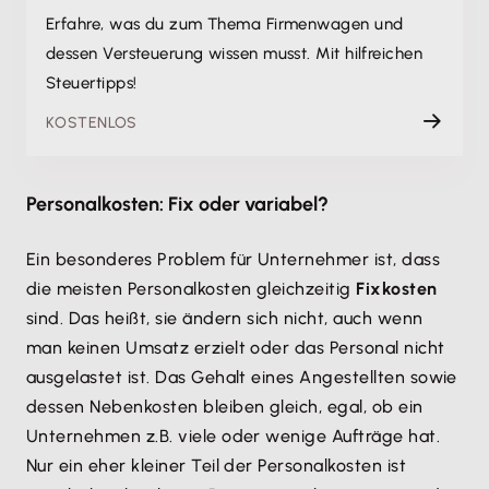
Erfahre, was du zum Thema Firmenwagen und
dessen Versteuerung wissen musst. Mit hilfreichen
Steuertipps!
KOSTENLOS
Personalkosten: Fix oder variabel?
Ein besonderes Problem für Unternehmer ist, dass
die meisten Personalkosten gleichzeitig
Fixkosten
sind. Das heißt, sie ändern sich nicht, auch wenn
man keinen Umsatz erzielt oder das Personal nicht
ausgelastet ist. Das Gehalt eines Angestellten sowie
dessen Nebenkosten bleiben gleich, egal, ob ein
Unternehmen z.B. viele oder wenige Aufträge hat.
Nur ein eher kleiner Teil der Personalkosten ist