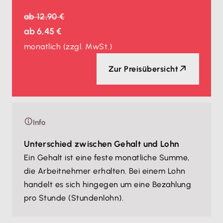
ab
12,90 €
ab
6,45 €
monatlich
(zzgl. MwSt.)
Zur Preisübersicht
Info
Unterschied zwischen Gehalt und Lohn
Ein Gehalt ist eine feste monatliche Summe,
die Arbeitnehmer erhalten. Bei einem Lohn
handelt es sich hingegen um eine Bezahlung
pro Stunde (Stundenlohn).