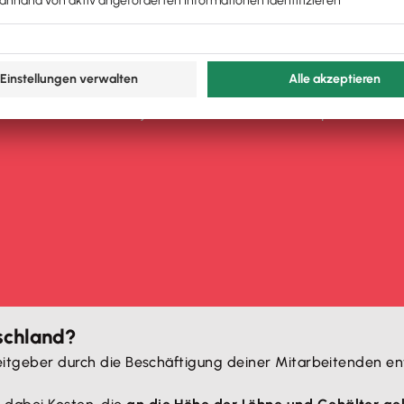
chem Versands aller Meldungen
Überblick behalten und jeden Monat Zeit & Geld sparen!
schland?
beitgeber durch die Beschäftigung deiner Mitarbeitenden en