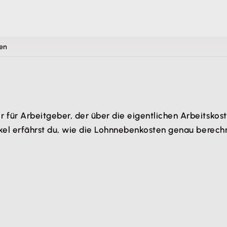
en
 für Arbeitgeber, der über die eigentlichen Arbeitskos
tikel erfährst du, wie die Lohnnebenkosten genau berech