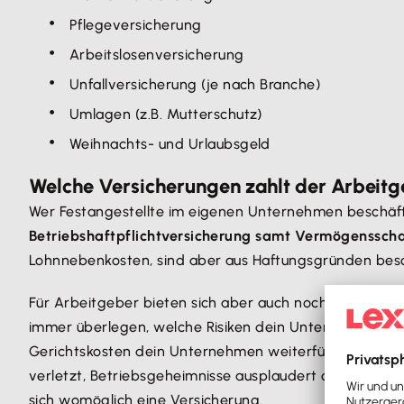
Pflegeversicherung
Arbeitslosenversicherung
Unfallversicherung (je nach Branche)
Umlagen (z.B. Mutterschutz)
Weihnachts- und Urlaubsgeld
Welche Versicherungen zahlt der Arbeit
Wer Festangestellte im eigenen Unternehmen beschäftig
Betriebshaftpflichtversicherung samt Vermögenssch
Lohnnebenkosten, sind aber aus Haftungsgründen beson
Für Arbeitgeber bieten sich aber auch noch weitere V
immer überlegen, welche Risiken dein Unternehmen exis
Gerichtskosten dein Unternehmen weiterführen? Dann 
verletzt, Betriebsgeheimnisse ausplaudert oder jemand
sich womöglich eine Versicherung.