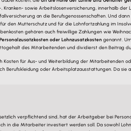
 dabei Kosten, die
an die Höhe der Löhne und Gehälter ge
en-, Kranken- sowie Arbeitslosenversicherung, innerhalb de
nfallversicherung an die Berufsgenossenschaften. Und dann
 für den Mutterschutz und für die Lohnfortzahlung im Insolv
benkosten gehören auch freiwillige Zahlungen wie Weihnac
Personalzusatzkosten oder Lohnzusatzkosten
genannt. Um 
togehalt des Mitarbeitenden und dividierst den Beitrag dur
ch Kosten für Aus- und Weiterbildung der Mitarbeitenden 
ch Berufskleidung oder Arbeitsplatzausstattungen. Da sie a
setzlich verpflichtend sind, hat der Arbeitgeber bei Person
zlich in die Mitarbeiter investiert werden soll. Da sowohl L