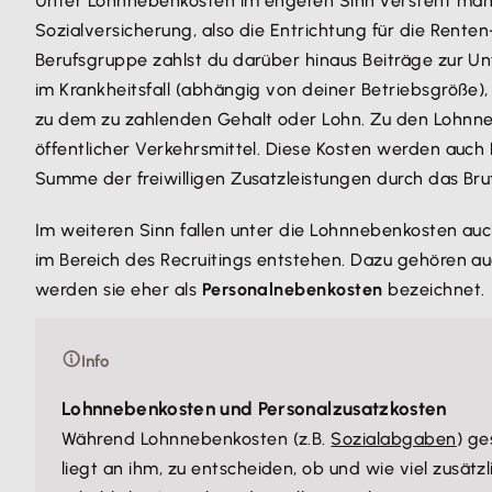
Unter Lohnnebenkosten im engeren Sinn versteht man
Sozialversicherung, also die Entrichtung für die Rent
Berufsgruppe zahlst du darüber hinaus Beiträge zur U
im Krankheitsfall (abhängig von deiner Betriebsgröße),
zu dem zu zahlenden Gehalt oder Lohn. Zu den Lohnne
öffentlicher Verkehrsmittel. Diese Kosten werden auch
Summe der freiwilligen Zusatzleistungen durch das Brut
Im weiteren Sinn fallen unter die Lohnnebenkosten au
im Bereich des Recruitings entstehen. Dazu gehören au
werden sie eher als
Personalnebenkosten
bezeichnet.
Info
Lohnnebenkosten und Personalzusatzkosten
Während Lohnnebenkosten (z.B.
Sozialabgaben
) ge
liegt an ihm, zu entscheiden, ob und wie viel zusät