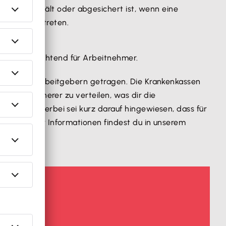
ne Rente erhält oder abgesichert ist, wenn eine
eiwillig beitreten.
ie ist verpflichtend für Arbeitnehmer.
ehmern und Arbeitgebern getragen. Die Krankenkassen
nen Versicherer zu verteilen, was dir die
tnehmer Hierbei sei kurz darauf hingewiesen, dass für
elten. Mehr Informationen findest du in unserem
n.