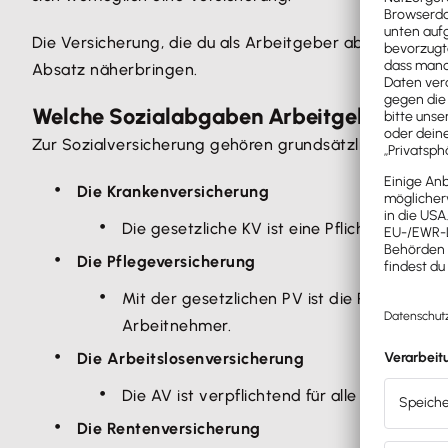
Die Versicherung, die du als Arbeitgeber aber in jedem
Absatz näherbringen.
Welche Sozialabgaben Arbeitgeber zahl
Zur Sozialversicherung gehören grundsätzlich fünf Säu
Die Krankenversicherung
Die gesetzliche KV ist eine Pflichtversicher
Die Pflegeversicherung
Mit der gesetzlichen PV ist die Pflegebedür
Arbeitnehmer.
Die Arbeitslosenversicherung
Die AV ist verpflichtend für alle Arbeitnehm
Die Rentenversicherung