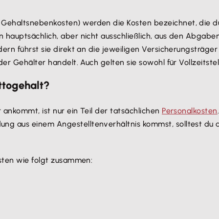
Gehaltsnebenkosten) werden die Kosten bezeichnet, die d
 hauptsächlich, aber nicht ausschließlich, aus den Abgabe
dern führst sie direkt an die jeweiligen Versicherungsträge
er Gehälter handelt. Auch gelten sie sowohl für Vollzeitstel
ttogehalt?
ankommt, ist nur ein Teil der tatsächlichen
Personalkosten
ng aus einem Angestelltenverhältnis kommst, solltest du 
osten wie folgt zusammen: