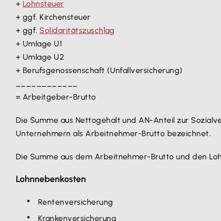
+
Lohnsteuer
+ ggf. Kirchensteuer
+ ggf.
Solidaritätszuschlag
+ Umlage U1
+ Umlage U2
+ Berufsgenossenschaft (Unfallversicherung)
____________
= Arbeitgeber-Brutto
Die Summe aus Nettogehalt und AN-Anteil zur Sozialver
Unternehmern als Arbeitnehmer-Brutto bezeichnet.
Die Summe aus dem Arbeitnehmer-Brutto und den Loh
Lohnnebenkosten
Rentenversicherung
Krankenversicherung