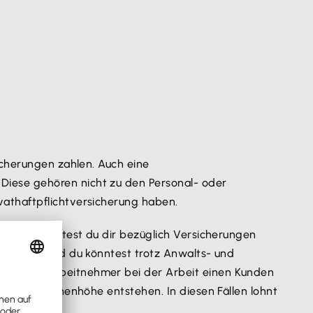
icherungen zahlen. Auch eine
 Diese gehören nicht zu den Personal- oder
vathaftpflichtversicherung haben.
sätzlich solltest du dir bezüglich Versicherungen
ht enden und du könntest trotz Anwalts- und
Wenn ein Arbeitnehmer bei der Arbeit einen Kunden
n in Millionenhöhe entstehen. In diesen Fällen lohnt