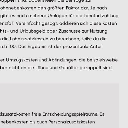
koppelt
sind. Dabei stellen die Beiträge zur
r Lohnnebenkosten den größten Faktor dar. Je nach
 gibt es noch mehrere Umlagen für die Lohnfortzahlung
enzfall. Vereinfacht gesagt, addieren sich diese Kosten
hts- und Urlaubsgeld oder Zuschüsse zur Nutzung
die Lohnzusatzkosten zu berechnen, teilst du die
ch 100. Das Ergebnis ist der prozentuale Anteil.
oder Umzugskosten und Abfindungen, die beispielsweise
ber nicht an die Löhne und Gehälter gekoppelt sind,
alzusatzkosten freie Entscheidungsspielräume. Es
ohnnebenkosten als auch Personalzusatzkosten