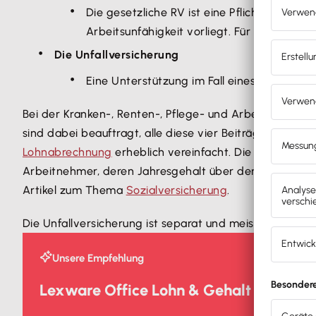
Die gesetzliche RV ist eine Pflichtversiche
Arbeitsunfähigkeit vorliegt. Für Selbstständ
Die Unfallversicherung
Eine Unterstützung im Fall eines Arbeitsunf
Bei der Kranken-, Renten-, Pflege- und Arbeitslosenv
sind dabei beauftragt, alle diese vier Beiträge zuzügl
Lohnabrechnung
erheblich vereinfacht. Die Krankenkas
Arbeitnehmer, deren Jahresgehalt über der Jahresarbe
Artikel zum Thema
Sozialversicherung
.
Die Unfallversicherung ist separat und meist nur jährl
Unsere Empfehlung
Lexware Office Lohn & Gehalt