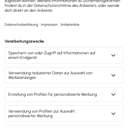
Mitarbeiter
Scheiden Mitarbeiter vor Fälligkeit des
Weihnachtsgeldes aus, hat sie bei
Entgeltcharakter (wie bei einem 13. Gehalt)
Anspruch auf anteilige Zahlung.
Darf das Weihnachtsgeld an einen
Stichtag gebunden sein?
Nur wenn die Zahlung die Betriebstreue belohnt,
darf sie davon abhängig sein, dass das
Arbeitsverhältnis
an einem bestimmten Stichtag
ungekündigt
ist (sog. Stichtagsregelung). Beim
Weihnachtsgeld gilt dies auch bei einem
Aufhebungsvertrag.
Jedoch gibt es eine Ausnahme: