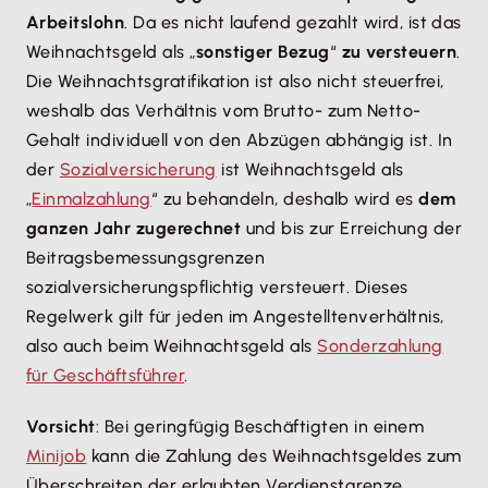
Arbeitslohn
. Da es nicht laufend gezahlt wird, ist das
Weihnachtsgeld als „
sonstiger Bezug
“
zu versteuern
.
Die Weihnachtsgratifikation ist also nicht steuerfrei,
weshalb das Verhältnis vom Brutto- zum Netto-
Gehalt individuell von den Abzügen abhängig ist. In
der
Sozialversicherung
ist Weihnachtsgeld als
„
Einmalzahlung
“ zu behandeln, deshalb wird es
dem
ganzen Jahr zugerechnet
und bis zur Erreichung der
Beitragsbemessungsgrenzen
sozialversicherungspflichtig versteuert. Dieses
Regelwerk gilt für jeden im Angestelltenverhältnis,
also auch beim Weihnachtsgeld als
Sonderzahlung
für Geschäftsführer
.
Vorsicht
: Bei geringfügig Beschäftigten in einem
Minijob
kann die Zahlung des Weihnachtsgeldes zum
Überschreiten der erlaubten Verdienstgrenze