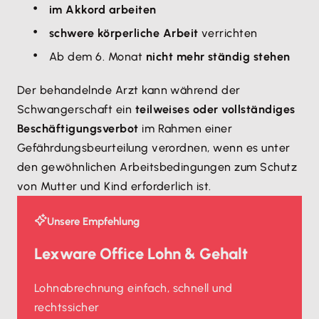
im Akkord arbeiten
schwere körperliche Arbeit
verrichten
Ab dem 6. Monat
nicht mehr ständig stehen
Der behandelnde Arzt kann während der
Schwangerschaft ein
teilweises oder vollständiges
Beschäftigungsverbot
im Rahmen einer
Gefährdungsbeurteilung verordnen, wenn es unter
den gewöhnlichen Arbeitsbedingungen zum Schutz
von Mutter und Kind erforderlich ist.
Unsere Empfehlung
Lexware Office Lohn & Gehalt
Lohnabrechnung einfach, schnell und
rechtssicher