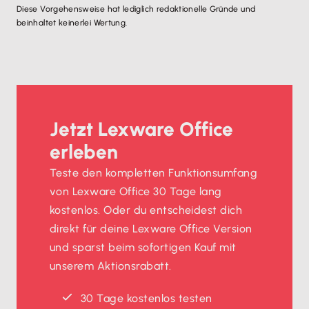
Diese Vorgehensweise hat lediglich redaktionelle Gründe und
beinhaltet keinerlei Wertung.
Jetzt Lexware Office
erleben
Teste den kompletten Funktionsumfang
von Lexware Office 30 Tage lang
kostenlos. Oder du entscheidest dich
direkt für deine Lexware Office Version
und sparst beim sofortigen Kauf mit
unserem Aktionsrabatt.
30 Tage kostenlos testen