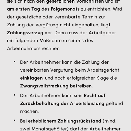
sie sich nach den
gesetzlichen Vorschriften
und ist
am ersten Tag des Folgemonats
zu entrichten. Wird
der gesetzliche oder vereinbarte Termin zur
Zahlung der Vergütung nicht eingehalten, liegt
Zahlungsverzug
vor. Dann muss der Arbeitgeber
mit folgenden Maßnahmen seitens des
Arbeitnehmers rechnen:
Der Arbeitnehmer kann die Zahlung der
vereinbarten Vergütung beim Arbeitsgericht
einklagen
, und nach erfolgreicher Klage die
Zwangsvollstreckung betreiben
.
Der Arbeitnehmer kann sein
Recht auf
Zurückbehaltung der Arbeitsleistung
geltend
machen.
Bei
erheblichem Zahlungsrückstand
(mind.
zwei Monatsgehälter) darf der Arbeitnehmer