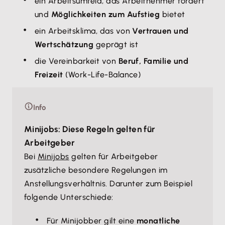
ein Arbeitsumfeld, das Arbeitnehmer fördert
und
Möglichkeiten zum Aufstieg
bietet
ein Arbeitsklima, das von
Vertrauen und
Wertschätzung
geprägt ist
die Vereinbarkeit von
Beruf, Familie und
Freizeit
(Work-Life-Balance)
Info
Minijobs: Diese Regeln gelten für
Arbeitgeber
Bei
Minijobs
gelten für Arbeitgeber
zusätzliche besondere Regelungen im
Anstellungsverhältnis. Darunter zum Beispiel
folgende Unterschiede:
Für Minijobber gilt eine
monatliche