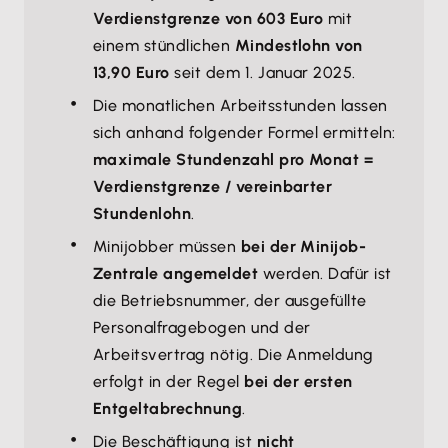
Verdienstgrenze von 603 Euro
mit
einem stündlichen
Mindestlohn von
13,90 Euro
seit dem 1. Januar 2025.
Die monatlichen Arbeitsstunden lassen
sich anhand folgender Formel ermitteln:
maximale Stundenzahl pro Monat =
Verdienstgrenze / vereinbarter
Stundenlohn
.
Minijobber müssen
bei der Minijob-
Zentrale angemeldet
werden. Dafür ist
die Betriebsnummer, der ausgefüllte
Personalfragebogen und der
Arbeitsvertrag nötig. Die Anmeldung
erfolgt in der Regel
bei der ersten
Entgeltabrechnung
.
Die Beschäftigung ist
nicht