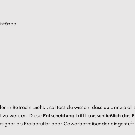
istände
in Betracht ziehst, solltest du wissen, dass du prinzipiell
t zu werden. Diese
Entscheidung trifft ausschließlich das
esigner als Freiberufler oder Gewerbetreibender eingestuft