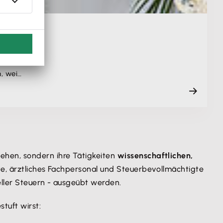
h, wei…
ehen, sondern ihre Tätigkeiten
wissenschaftlichen,
e, ärztliches Fachpersonal und Steuerbevollmächtigte
eller Steuern - ausgeübt werden.
tuft wirst: