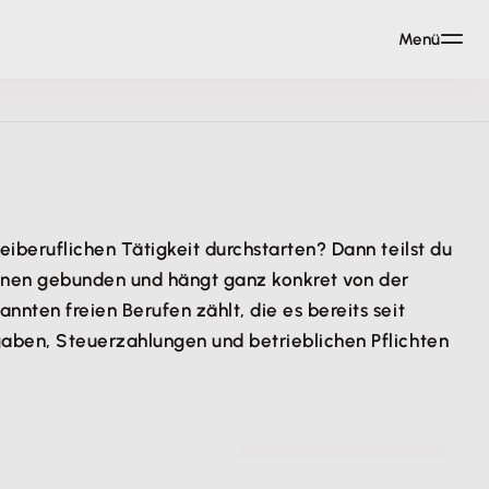
Menü
iberuflichen Tätigkeit durchstarten? Dann teilst du
tionen gebunden und hängt ganz konkret von der
nten freien Berufen zählt, die es bereits seit
gaben, Steuerzahlungen und betrieblichen Pflichten
© Christin Hume - unsplash.com