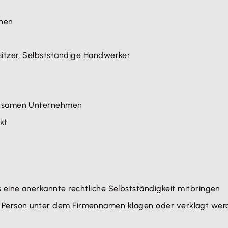
ehen
itzer, Selbstständige Handwerker
insamen Unternehmen
kt
eine anerkannte rechtliche Selbstständigkeit mitbringen
ische Person unter dem Firmennamen klagen oder verklagt we