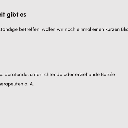
it gibt es
ständige betreffen, wollen wir noch einmal einen kurzen Bl
iche, beratende, unterrichtende oder erziehende Berufe
herapeuten o. Ä.