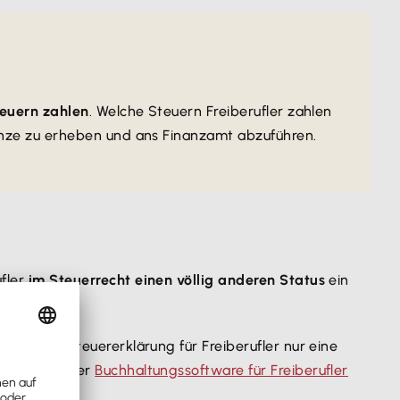
teuern zahlen
. Welche Steuern Freiberufler zahlen
enze zu erheben und ans Finanzamt abzuführen.
fler
im Steuerrecht einen völlig anderen Status
ein
n ihrer Steuererklärung für Freiberufler nur eine
thilfe unserer
Buchhaltungssoftware für Freiberufler