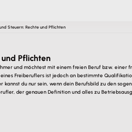
 und Steuern: Rechte und Pflichten
 und Pflichten
hmer und möchtest mit einem freien Beruf bzw. einer fre
eines Freiberuflers ist jedoch an bestimmte Qualifika
kannst du nur sein, wenn dein Berufsbild zu den sogenan
ufler, der genauen Definition und alles zu Betriebsaus