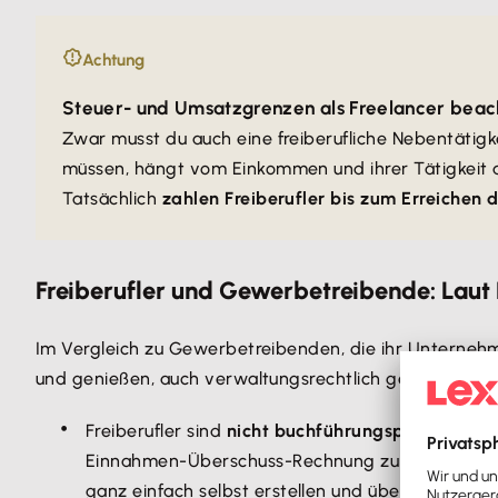
Achtung
Steuer- und Umsatzgrenzen als Freelancer beac
Zwar musst du auch eine freiberufliche Nebentätig
müssen, hängt vom Einkommen und ihrer Tätigkeit 
Tatsächlich
zahlen Freiberufler bis zum Erreichen 
Freiberufler und Gewerbetreibende: Laut 
Im Vergleich zu Gewerbetreibenden, die ihr Untern
und genießen, auch verwaltungsrechtlich gesehen, sog
Freiberufler sind
nicht buchführungspflichtig
und
Einnahmen-Überschuss-Rechnung zur steuerlichen
ganz einfach selbst erstellen und übermitteln.