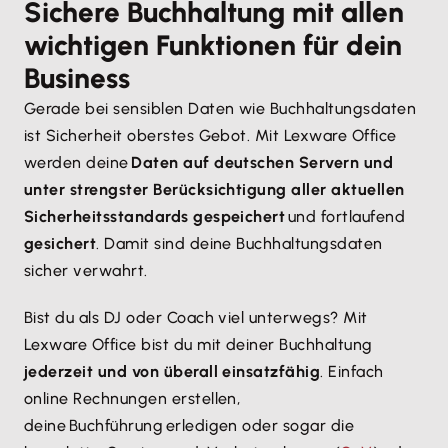
Sichere Buchhaltung mit allen
nach § 19 UStG
wichtigen Funktionen für dein
Jetzt Buchhaltungssoftware testen
Business
Gerade bei sensiblen Daten wie Buchhaltungsdaten
ist Sicherheit oberstes Gebot. Mit Lexware Office
werden deine
Daten auf deutschen Servern und
unter strengster Berücksichtigung aller aktuellen
Sicherheitsstandards gespeichert
und fortlaufend
gesichert
. Damit sind deine Buchhaltungsdaten
sicher verwahrt.
Bist du als DJ oder Coach viel unterwegs? Mit
Lexware Office bist du mit deiner Buchhaltung
jederzeit und von überall einsatzfähig
. Einfach
online Rechnungen erstellen,
deine Buchführung erledigen oder sogar die