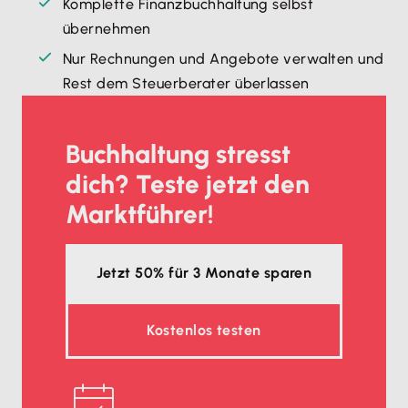
Komplette Finanzbuchhaltung selbst
übernehmen
Nur Rechnungen und Angebote verwalten und
Rest dem Steuerberater überlassen
Buchhaltung stresst
dich? Teste jetzt den
Marktführer!
Jetzt 50% für 3 Monate sparen
Kostenlos testen