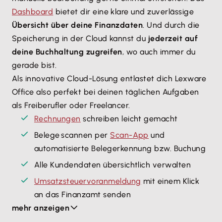
Dashboard
bietet dir eine klare und zuverlässige
Übersicht über deine Finanzdaten
. Und durch die
Speicherung in der Cloud kannst du
jederzeit auf
deine Buchhaltung zugreifen
, wo auch immer du
gerade bist.
Als innovative Cloud-Lösung entlastet dich Lexware
Office also perfekt bei deinen täglichen Aufgaben
als Freiberufler oder Freelancer.
Rechnungen
schreiben leicht gemacht
Belege scannen per
Scan-App
und
automatisierte Belegerkennung bzw. Buchung
Alle Kundendaten übersichtlich verwalten
Umsatzsteuervoranmeldung
mit einem Klick
an das Finanzamt senden
mehr anzeigen
Daten-Dashboard, auf dem dein aktueller
Finanzstatus immer ersichtlich ist