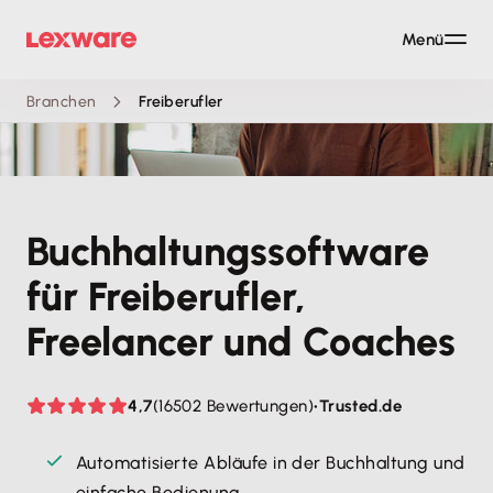
Menü
Branchen
Freiberufler
Buchhaltungs­software
für Freiberufler,
Freelancer und Coaches
4,7
(16502 Bewertungen)
•
Trusted.de
Automatisierte Abläufe in der Buchhaltung und
einfache Bedienung