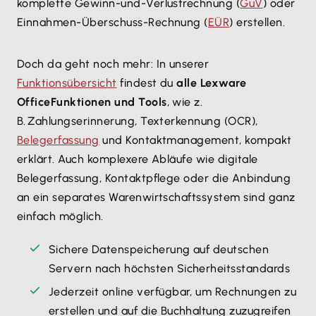
komplette Gewinn-und-Verlustrechnung (
GuV
) oder
Einnahmen-Überschuss-Rechnung (
EÜR
) erstellen.
Doch da geht noch mehr: In unserer
Funktionsübersicht
findest du
alle Lexware
Office
Funktionen und Tools
, wie z.
B. Zahlungserinnerung, Texterkennung (OCR),
Belegerfassung
und Kontaktmanagement, kompakt
erklärt. Auch komplexere Abläufe wie digitale
Belegerfassung, Kontaktpflege oder die Anbindung
an ein separates Warenwirtschaftssystem sind ganz
einfach möglich.
Sichere Datenspeicherung auf deutschen
Servern nach höchsten Sicherheitsstandards
Jederzeit online verfügbar, um Rechnungen zu
erstellen und auf die Buchhaltung zuzugreifen