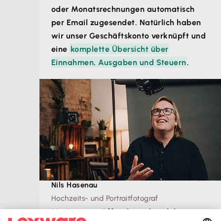
oder Monatsrechnungen automatisch
per Email zugesendet. Natürlich haben
wir unser Geschäftskonto verknüpft und
eine
komplette Übersicht über
Einnahmen, Ausgaben und Steuern
.
Nils Hasenau
Hochzeits- und Portraitfotograf
Mit Lexware Office brauche ich keinen