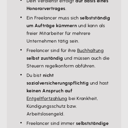
Dein Verdienst erfolgt
auf Basis eines
Honorarvertrages
.
Ein Freelancer muss sich
selbstständig
um Aufträge kümmern
und kann als
freier Mitarbeiter für mehrere
Unternehmen tätig sein.
Freelancer sind für ihre
Buchhaltung
selbst zuständig
und müssen auch die
Steuern regelkonform abführen.
Du bist
nicht
sozialversicherungspflichtig
und hast
keinen Anspruch auf
Entgeltfortzahlung
bei Krankheit,
Kündigungsschutz bzw.
Arbeitslosengeld.
Freelancer sind immer
selbstständige