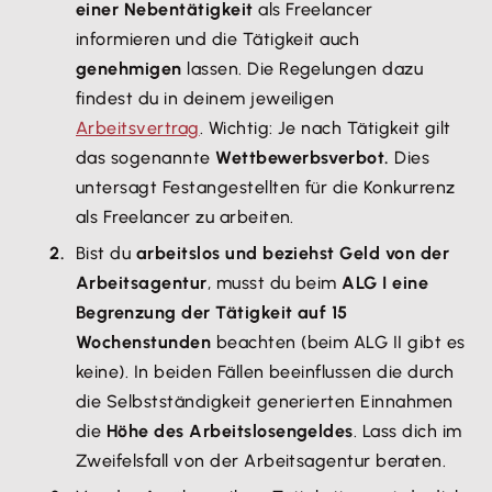
einer Nebentätigkeit
als Freelancer
informieren und die Tätigkeit auch
genehmigen
lassen. Die Regelungen dazu
findest du in deinem jeweiligen
Arbeitsvertrag
. Wichtig: Je nach Tätigkeit gilt
das sogenannte
Wettbewerbsverbot.
Dies
untersagt Festangestellten für die Konkurrenz
als Freelancer zu arbeiten.
Bist du
arbeitslos und beziehst Geld von der
Arbeitsagentur
, musst du beim
ALG I eine
Begrenzung der Tätigkeit auf 15
Wochenstunden
beachten (beim ALG II gibt es
keine). In beiden Fällen beeinflussen die durch
die Selbstständigkeit generierten Einnahmen
die
Höhe des Arbeitslosengeldes
. Lass dich im
Zweifelsfall von der Arbeitsagentur beraten.