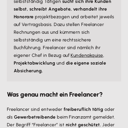
selbstständig Tätigen
sucht sich ihre Kunden
selbst, schreibt Angebote, verhandelt ihre
Honorare
projektbezogen und arbeitet jeweils
auf Vertragsbasis. Dazu stellen Freelancer
Rechnungen aus und kümmern sich
selbstständig um eine rechtssichere
Buchführung. Freelancer sind nämlich ihr
eigener Chef in Bezug auf
Kundenakquise
,
Projektabwicklung
und
die eigene soziale
Absicherung.
Was genau macht ein Freelancer?
Freelancer sind entweder
freiberuflich tätig
oder
als
Gewerbetreibende
beim Finanzamt gemeldet.
Der Begriff “Freelancer” ist
nicht geschützt.
Jeder