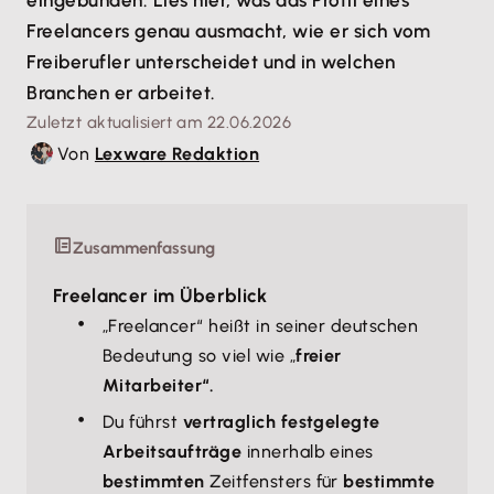
eingebunden. Lies hier, was das Profil eines
Freelancers genau ausmacht, wie er sich vom
Freiberufler unterscheidet und in welchen
Branchen er arbeitet.
Zuletzt aktualisiert am 22.06.2026
Von
Lexware Redaktion
Zusammenfassung
Freelancer im Überblick
„Freelancer“ heißt in seiner deutschen
Bedeutung so viel wie „
freier
Mitarbeiter“.
Du führst
vertraglich festgelegte
Arbeitsaufträge
innerhalb eines
bestimmten
Zeitfensters für
bestimmte