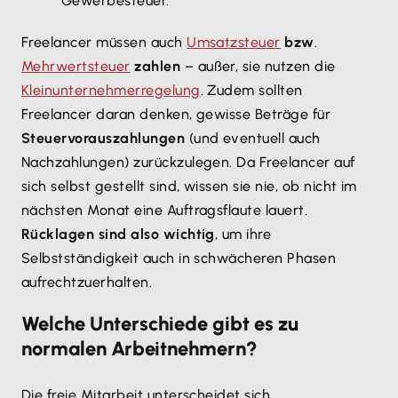
Gewerbesteuer.
Freelancer müssen auch
Umsatzsteuer
bzw
.
Mehrwertsteuer
zahlen
– außer, sie nutzen die
Kleinunternehmerregelung
. Zudem sollten
Freelancer daran denken, gewisse Beträge für
Steuervorauszahlungen
(und eventuell auch
Nachzahlungen) zurückzulegen. Da Freelancer auf
sich selbst gestellt sind, wissen sie nie, ob nicht im
nächsten Monat eine Auftragsflaute lauert.
Rücklagen sind also wichtig
, um ihre
Selbstständigkeit auch in schwächeren Phasen
aufrechtzuerhalten.
Welche Unterschiede gibt es zu
normalen Arbeitnehmern?
Die freie Mitarbeit unterscheidet sich