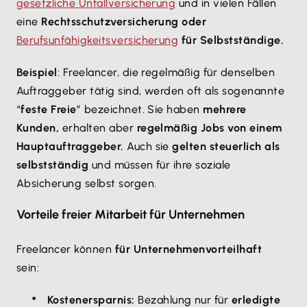
gesetzliche Unfallversicherung
und in vielen Fällen
eine
Rechtsschutzversicherung oder
Berufsunfähigkeitsversicherung
für Selbstständige.
Beispiel
: Freelancer, die regelmäßig für denselben
Auftraggeber tätig sind, werden oft als sogenannte
“
feste Freie
” bezeichnet. Sie haben
mehrere
Kunden,
erhalten aber
regelmäßig Jobs von einem
Hauptauftraggeber.
Auch sie
gelten steuerlich als
selbstständig
und müssen für ihre soziale
Absicherung selbst sorgen.
Vorteile freier Mitarbeit für Unternehmen
Freelancer können
für Unternehmen
vorteilhaft
sein:
Kostenersparnis:
Bezahlung nur für
erledigte