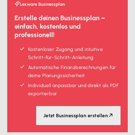
Lexware Businessplan
Erstelle deinen Businessplan –
einfach, kostenlos und
professionell!
Kostenloser Zugang und intuitive
Schritt-für-Schritt-Anleitung
Automatische Finanzberechnungen für
deine Planungssicherheit
Individuell anpassbar und direkt als PDF
exportierbar
Jetzt Businessplan erstellen