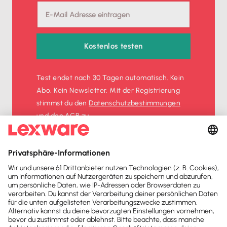
Kostenlos testen
Test endet nach 30 Tagen automatisch. Kein
Abo. Kein Newsletter. Mit der Registrierung
stimmst du den
Datenschutz­bestimmungen
und den
AGB
zu.
Sofort
50%
sparen
Newsletter