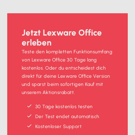
Jetzt Lexware Office
erleben
Teste den kompletten Funktionsumfang
von Lexware Office 30 Tage lang
kostenlos. Oder du entscheidest dich
direkt für deine Lexware Office Version
und sparst beim sofortigen Kauf mit
unserem Aktionsrabatt.
30 Tage kostenlos testen
Der Test endet automatisch
Kostenloser Support