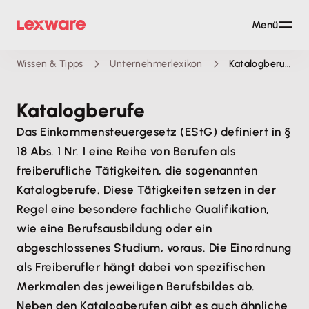
Menü
Wissen & Tipps
Unternehmerlexikon
Katalogberufe
Katalogberufe
Das Einkommensteuergesetz (EStG) definiert in §
18 Abs. 1 Nr. 1 eine Reihe von Berufen als
freiberufliche Tätigkeiten, die sogenannten
Katalogberufe. Diese Tätigkeiten setzen in der
Regel eine besondere fachliche Qualifikation,
wie eine Berufsausbildung oder ein
abgeschlossenes Studium, voraus. Die Einordnung
als Freiberufler hängt dabei von spezifischen
Merkmalen des jeweiligen Berufsbildes ab.
Neben den Katalogberufen gibt es auch ähnliche