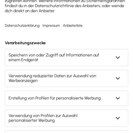
Mitarbeiter & Gehalt
Personalakten digitalisieren: Das musst du
beachten
Die gewohnte Personalakte in Papierform wird in
vielen Unternehmen durch die digitale Personalakte
ersetzt. Der große Vorteil: W…
Lesezeit 7 Minuten