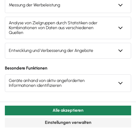
Mitarbeiter & Gehalt
Fürsorgepflicht Arbeitgeber: Rechte der
Arbeitnehmer
Arbeitgeber-Fürsorgepflicht: Bedeutung & wichtige
Infos in unserem Beitrag.