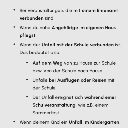
Bei Veranstaltungen, die
mit einem Ehrenamt
verbunden
sind.
Wenn du nahe
Angehörige im eigenen Haus
pflegst
.
Wenn der
Unfall mit der Schule verbunden
ist.
Das bedeutet also:
Auf dem Weg
von zu Hause zur Schule
bzw. von der Schule nach Hause.
Unfälle
bei Ausflügen oder Reisen
mit
der Schule.
Der Unfall ereignet sich
während einer
Schulveranstaltung
, wie z.B. einem
Sommerfest.
Wenn deinem Kind ein
Unfall im Kindergarten
,