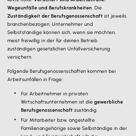
Wegeunfälle und Berufskrankheiten
. Die
Zuständigkeit der Berufsgenossenschaft
ist jeweils
branchenbezogen. Unternehmer und
Selbstständige können sich, wenn sie möchten,
meist freiwillig in der für deinen Betrieb
zuständigen gesetzlichen Unfallversicherung
versichern.
Folgende Berufsgenossenschaften kommen bei
Arbeitsunfällen in Frage:
Für Arbeitnehmer in privaten
Wirtschaftsunternehmen ist die
gewerbliche
Berufsgenossenschaft
zuständig.
Für Mitarbeiter bzw. angestellte
Familienangehörige sowie Selbständige in der