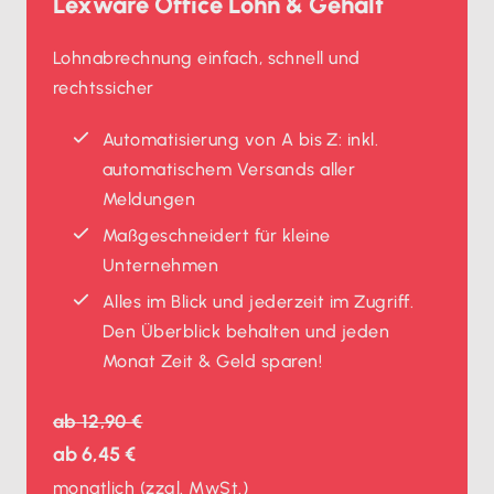
Lexware Office Lohn & Gehalt
Lohnabrechnung einfach, schnell und
rechtssicher
Automatisierung von A bis Z: inkl.
automatischem Versands aller
Meldungen
Maßgeschneidert für kleine
Unternehmen
Alles im Blick und jederzeit im Zugriff.
Den Überblick behalten und jeden
Monat Zeit & Geld sparen!
ab
12,90 €
ab
6,45 €
monatlich
(zzgl. MwSt.)