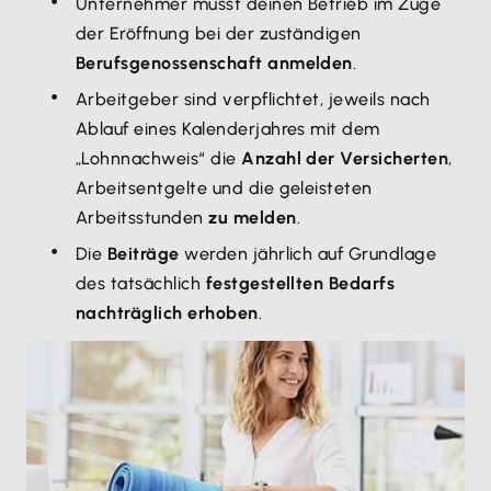
Unternehmer musst deinen Betrieb im Zuge
der Eröffnung bei der zuständigen
Berufsgenossenschaft anmelden
.
Arbeitgeber sind verpflichtet, jeweils nach
Ablauf eines Kalenderjahres mit dem
„Lohnnachweis“ die
Anzahl der Versicherten
,
Arbeitsentgelte und die geleisteten
Arbeitsstunden
zu melden
.
Die
Beiträge
werden jährlich auf Grundlage
des tatsächlich
festgestellten Bedarfs
nachträglich erhoben
.