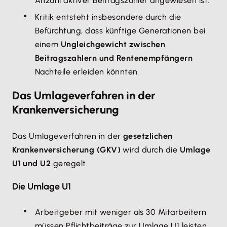
Anzahl aktiver Beitragszahler angewiesen ist.
Kritik entsteht insbesondere durch die
Befürchtung, dass künftige Generationen bei
einem
Ungleichgewicht zwischen
Beitragszahlern und Rentenempfängern
Nachteile erleiden könnten.
Das Umlageverfahren in der
Krankenversicherung
Das Umlageverfahren in der
gesetzlichen
Krankenversicherung (GKV)
wird durch die
Umlage
U1 und U2
geregelt.
Die Umlage U1
Arbeitgeber mit weniger als 30 Mitarbeitern
müssen Pflichtbeiträge zur Umlage U1 leisten.