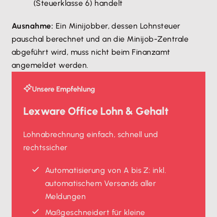
(Steuerklasse 6) handelt
Ausnahme:
Ein Minijobber, dessen Lohnsteuer
pauschal berechnet und an die Minijob-Zentrale
abgeführt wird, muss nicht beim Finanzamt
angemeldet werden.
Unsere Empfehlung
Lexware Office Lohn & Gehalt
Lohnabrechnung einfach, schnell und
rechtssicher
Automatisierung von A bis Z: inkl.
automatischem Versands aller
Meldungen
Maßgeschneidert für kleine