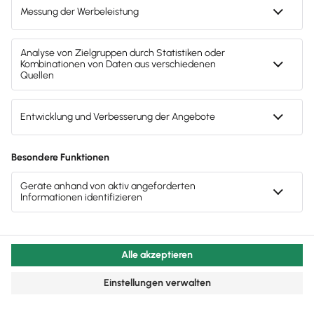
Einmalzahlungen bleiben.
Lesezeit 11 Minuten
Mitarbeiter & Gehalt
Beschäftigungsverbot bei Schwangerschaft
Wird eine Frau schwanger, ändert sich vieles – auf