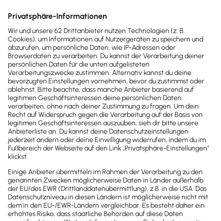
Mitarbeiter & Gehalt
Personalakte anlegen: Richtiges Pflegen von
Mitarbeiterdaten
Alles Wichtige zur Personalakte: Erfahre hier, wie du
Daten sinnvoll pflegst und Personalakten anlegst.