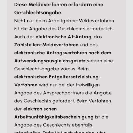
Diese Meldeverfahren erfordern eine
Geschlechtsangabe
Nicht nur beim Arbeitgeber-Meldeverfahren
ist die Angabe des Geschlechts erforderlich.
Auch der
elektronische A1-Antrag
, das
Zahlstellen-Meldeverfahren
und das
elektronische Antragsverfahren nach dem
Aufwendungsausgleichsgesetz
setzen eine
Geschlechtsangabe voraus. Beim
elektronischen Entgeltersatzleistung-
Verfahren
wird nur bei der freiwilligen
Angabe des Ansprechpartners die Angabe
des Geschlechts gefordert. Beim Verfahren
der
elektronischen
Arbeitsunfähigkeitsbescheinigung
ist die
Angabe des Geschlechts ebenfalls
erforderlich. Dabei ist zwischen den vier