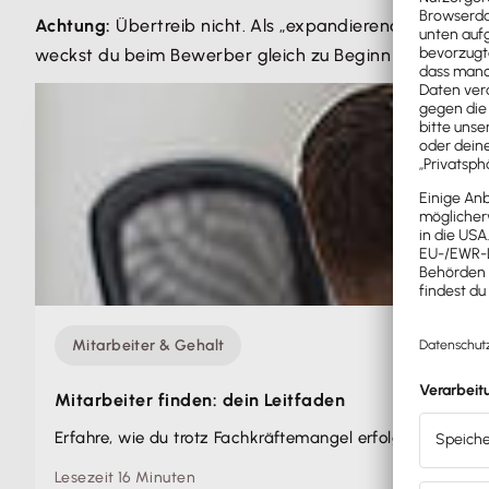
Achtung:
Übertreib nicht. Als „expandierend“ sollte
weckst du beim Bewerber gleich zu Beginn des Bewerb
Mitarbeiter & Gehalt
Mitarbeiter finden: dein Leitfaden
Erfahre, wie du trotz Fachkräftemangel erfolgreich neue Mi
Lesezeit 16 Minuten