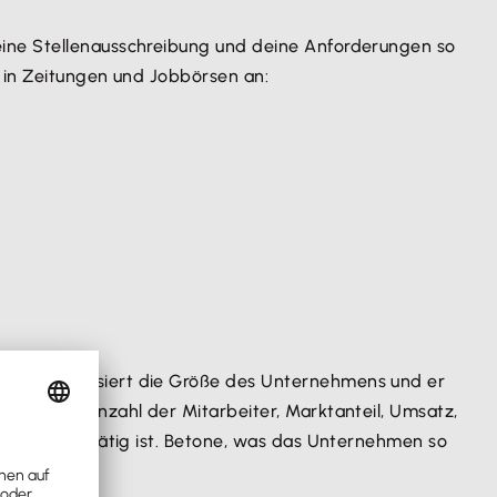
eine Stellenausschreibung und deine Anforderungen so
n in Zeitungen und Jobbörsen an:
n. Ihn interessiert die Größe des Unternehmens und er
gaben wie Anzahl der Mitarbeiter, Marktanteil, Umsatz,
nternehmen tätig ist. Betone, was das Unternehmen so