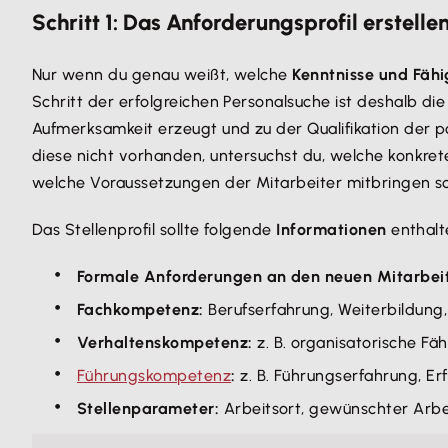
Schritt 1: Das Anforderungsprofil erstelle
Nur wenn du genau weißt, welche
Kenntnisse und Fäh
Schritt der erfolgreichen Personalsuche ist deshalb di
Aufmerksamkeit erzeugt und zu der Qualifikation der p
diese nicht vorhanden, untersuchst du, welche konkrete
welche Voraussetzungen der Mitarbeiter mitbringen soll
Das Stellenprofil sollte folgende
Informationen
enthalt
Formale Anforderungen an den neuen Mitarbeit
Fachkompetenz:
Berufserfahrung, Weiterbildung,
Verhaltenskompetenz:
z. B. organisatorische Fä
Führungskompetenz
:
z. B. Führungserfahrung, E
Stellenparameter:
Arbeitsort, gewünschter Arbei