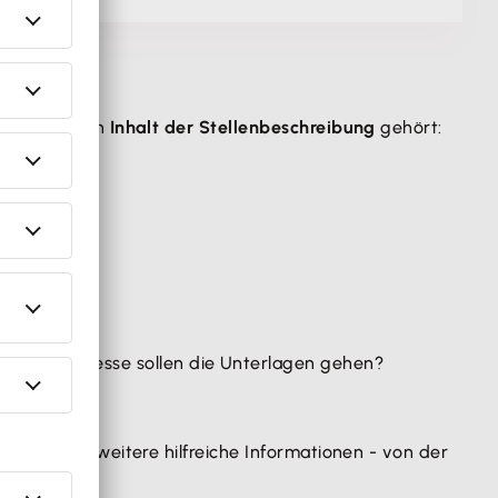
 soll. In den
Inhalt der Stellenbeschreibung
gehört:
welche Adresse sollen die Unterlagen gehen?
auch viele weitere hilfreiche Informationen - von der