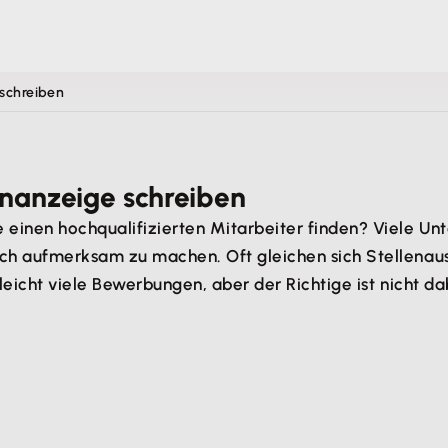
 schreiben
lenanzeige schreiben
 einen hochqualifizierten Mitarbeiter finden? Viele Un
ich aufmerksam zu machen. Oft gleichen sich Stellenaus
lleicht viele Bewerbungen, aber der Richtige ist nicht d