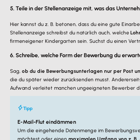
5. Teile in der Stellenanzeige mit, was das Unterne
Hier kannst du z. B. betonen, dass du eine gute Einarb
Stellenanzeige schreibst du natürlich auch, welche
Loh
firmeneigener Kindergarten sein. Suchst du einen Vertri
6. Schreibe, welche Form der Bewerbung du erwart
Sag,
ob du die Bewerbungsunterlagen nur per Post u
die du später wieder zurücksenden musst. Andererseit
Aufwand verleitet manchen ungeeigneten Bewerber da
Tipp
E-Mail-Flut eindämmen
Um die eingehende Datenmenge im Bewerbungsverf
möchtest oder einen
maximalen Umfang von z. B.