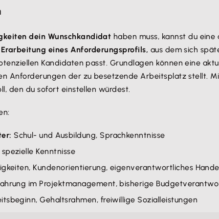
n
igkeiten dein Wunschkandidat
haben muss, kannst du eine 
e
Erarbeitung eines Anforderungsprofils,
aus dem sich späte
otenziellen Kandidaten passt. Grundlagen können eine aktue
n Anforderungen der zu besetzende Arbeitsplatz stellt. Mit 
, den du sofort einstellen würdest.
en:
er:
Schul- und Ausbildung, Sprachkenntnisse
 spezielle Kenntnisse
higkeiten, Kundenorientierung, eigenverantwortliches Hande
rfahrung im Projektmanagement, bisherige Budgetverantwo
tsbeginn, Gehaltsrahmen, freiwillige Sozialleistungen