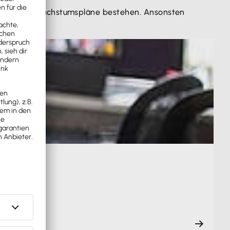
bedeutende Wachstumspläne bestehen. Ansonsten