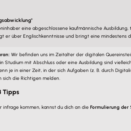
agsabwicklung"
eninhaber eine abgeschlossene kaufmännische Ausbildung, t
gt er über Englischkenntnisse und bringt eine mindestens d
aran:
Wir befinden uns im Zeitalter der digitalen Quereinste
in Studium mit Abschluss oder eine Ausbildung sind viellei
nn je in einer Zeit, in der sich Aufgaben (z. B. durch Digi
n sich die Richtigen melden.
8 Tipps
r infrage kommen, kannst du dich an die
Formulierung der 