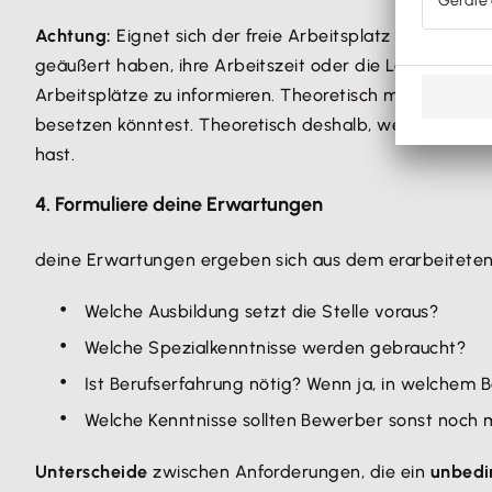
Achtung:
Eignet sich der freie Arbeitsplatz auch als Tei
geäußert haben, ihre Arbeitszeit oder die Lage ihrer
Ar
Arbeitsplätze zu informieren. Theoretisch musst du vor 
besetzen könntest. Theoretisch deshalb, weil zum ein
hast.
4. Formuliere deine Erwartungen
deine Erwartungen ergeben sich aus dem erarbeitete
Welche Ausbildung setzt die Stelle voraus?
Welche Spezialkenntnisse werden gebraucht?
Ist Berufserfahrung nötig? Wenn ja, in welchem 
Welche Kenntnisse sollten Bewerber sonst noch 
Unterscheide
zwischen Anforderungen, die ein
unbedi