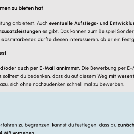
hmen zu bieten hat
eitung anbietest. Auch
eventuelle Aufstiegs- und Entwickl
nzusatzleistungen
es gibt. Das können zum Beispiel Sond
ebsmitarbeiter, dürfte diesen interessieren, ob er ein Fest
est
nd/oder auch per E-Mail annimmst.
Die Bewerbung per E-Mai
s solltest du bedenken, dass du auf diesem Weg
mit wesent
zu, sich ohne nachzudenken schnell mal zu bewerben.
ahren zu begrenzen, kannst du festlegen, dass du
zunäch
 4 MB vorgeben.