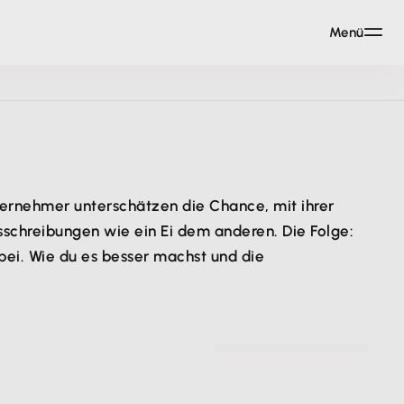
Menü
ternehmer unterschätzen die Chance, mit ihrer
schreibungen wie ein Ei dem anderen. Die Folge:
abei. Wie du es besser machst und die
© baranq - stock.adobe.com