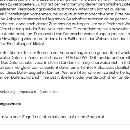
st du das Unternehmen nur beschreiben, wenn tatsächlich 
ungsprozesses falsche Vorstellungen.
tarbeiter findest und einstellst.