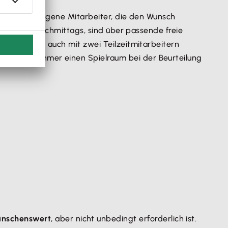
schreiben.
Eigene Mitarbeiter, die den Wunsch
ttags statt nachmittags, sind über passende freie
splatz nicht auch mit zwei Teilzeitmitarbeitern
als Unternehmer einen Spielraum bei der Beurteilung
ünschenswert
, aber nicht unbedingt erforderlich ist.