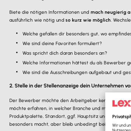
Biete die nötigen Informationen und
mach neugierig a
ausführlich wie nötig und
so kurz wie möglich
. Wechsle
Welche gefallen dir besonders gut, wo empfind
Wie sind deine Favoriten formuliert?
Was spricht dich daran besonders an?
Welche Informationen hättest du als Bewerber 
Wie sind die Ausschreibungen aufgebaut und ges
2. Stelle in der Stellenanzeige dein Unternehmen vo
Der Bewerber möchte den Arbeitgeber kennenlernen. 
möchte erfahren, in welcher Branche und mit welchen S
Produktpalette, Standort, ggf. Hauptsitz und Markt (z
besonders macht, aber bleib unbedingt bei der Wahrhe