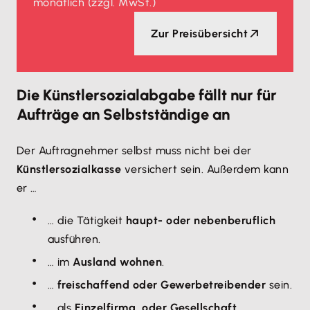
monatlich
(zzgl. MwSt.)
Zur Preisübersicht
Die Künstlersozialabgabe fällt nur für
Aufträge an Selbstständige an
Der Auftragnehmer selbst muss nicht bei der
Künstlersozialkasse
versichert sein. Außerdem kann
er …
… die Tätigkeit
haupt- oder nebenberuflich
ausführen.
… im
Ausland wohnen
.
…
freischaffend oder Gewerbetreibender
sein.
… als
Einzelfirma, oder Gesellschaft