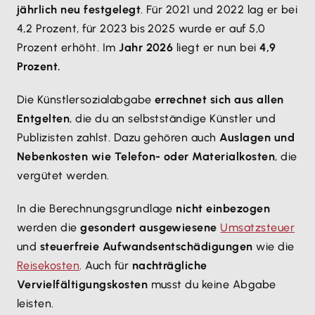
jährlich neu festgelegt
. Für 2021 und 2022 lag er bei
4,2 Prozent, für 2023 bis 2025 wurde er auf 5,0
Prozent erhöht. Im
Jahr 2026
liegt er nun bei
4,9
Prozent.
Die Künstlersozialabgabe
errechnet sich aus allen
Entgelten
, die du an selbstständige Künstler und
Publizisten zahlst. Dazu gehören auch
Auslagen und
Nebenkosten wie Telefon- oder Materialkosten
, die
vergütet werden.
In die Berechnungsgrundlage
nicht einbezogen
werden die
gesondert ausgewiesene
Umsatzsteuer
und
steuerfreie Aufwandsentschädigungen
wie die
Reisekosten
. Auch für
nachträgliche
Vervielfältigungskosten
musst du keine Abgabe
leisten.