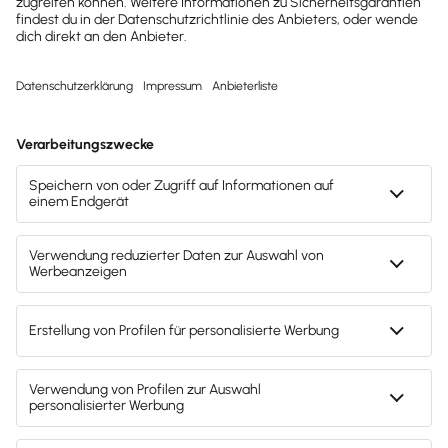
Mitarbeiter & Gehalt
Mitarbeiterbindung: Sicherstellung der
Loyalität im Unternehmen
Erfahre Maßnahmen, um wertvolle Mitarbeiter zu
binden und den Unternehmenserfolg zu steigern.
Lesezeit 11 Minuten