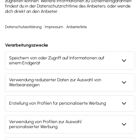
Alle, die die
Wirtschaftsi
Wirtschafts-Identifikationsnummer
nach § 139c
besitzen.
Bei Angaben über das Kapital der
Gesellschaft: 1. Stammkapital, 2.
Wenn nicht alle Einlagen, die in Geld
Bei Angaben 
geleistet werden müssen,
Gesellschaft
eingezahlt worden sind, der
Gesamtbetrag der ausstehenden
Einlagen.
Angaben für besondere Berufsgruppen