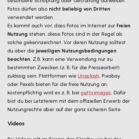
besondere Schöpfung oder Gestaltung aufweisen.
Fotos dürfen also
nicht beliebig von Dritten
verwendet werden.
Es kommt auch vor, dass Fotos im Internet zur
freien
Nutzung
stehen, diese Fotos sind in der Regel als
solche gekennzeichnet. Vor deren Nutzung solltest
du aber die
jeweiligen Nutzungsbedingungen
beachten
. Z.B. kann eine Verwendung nur zu
bestimmten Zwecken (z. B. für die Pressearbeit)
zulässig sein. Plattformen wie
Unsplash
, Pixabay
oder Pexels bieten für die freie Nutzung an,
kostenpflichtig wird es z. B. bei
gettyimages
. Dafür
bist du bei Letzterem mit dem offiziellen Erwerb der
Nutzungrechte aber auf der ganz sicheren Seite.
Videos