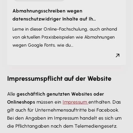
Abmahnungsschreiben wegen
datenschutzwidriger Inhalte auf Ih…
Lerne in dieser Online-Fachschulung, auch anhand
von aktuellen Praxisbeispielen wie Abmahnungen
wegen Google Fonts, wie du…
Impressumspflicht auf der Website
Alle
geschäftlich genutzten Websites oder
Onlineshops
müssen ein
Impressum
enthalten. Das
gilt auch für Unternehmensauftritte bei Facebook.
Bei den Angaben im Impressum handelt es sich um
die Pflichtangaben nach dem Telemediengesetz.