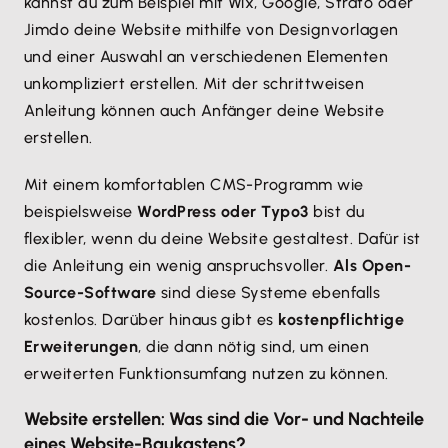
kannst du zum Beispiel mit Wix, Google, Strato oder
Jimdo deine Website mithilfe von Designvorlagen
und einer Auswahl an verschiedenen Elementen
unkompliziert erstellen. Mit der schrittweisen
Anleitung können auch Anfänger deine Website
erstellen.
Mit einem komfortablen CMS-Programm wie
beispielsweise
WordPress oder Typo3
bist du
flexibler, wenn du deine Website gestaltest. Dafür ist
die Anleitung ein wenig anspruchsvoller.
Als Open-
Source-Software
sind diese Systeme ebenfalls
kostenlos. Darüber hinaus gibt es
kostenpflichtige
Erweiterungen
, die dann nötig sind, um einen
erweiterten Funktionsumfang nutzen zu können.
Website erstellen: Was sind die Vor- und Nachteile
eines Website-Baukastens?