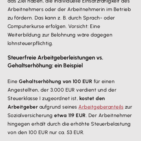
das Ziel haben, die individuelle Einsatzfähigkeit des
Arbeitnehmers oder der Arbeitnehmerin im Betrieb
zu fördern. Das kann z. B. durch Sprach- oder
Computerkurse erfolgen. Vorsicht: Eine
Weiterbildung zur Belohnung wäre dagegen
lohnsteuerpflichtig.
Steuerfreie Arbeitgeberleistungen vs.
Gehaltserhöhung: ein Beispiel
Eine
Gehaltserhöhung von 100 EUR
für einen
Angestellten, der 3.000 EUR verdient und der
Steuerklasse I zugeordnet ist,
kostet den
Arbeitgeber
aufgrund seines
Arbeitgeberanteils
zur
Sozialversicherung
etwa 119 EUR
. Der Arbeitnehmer
hingegen erhält durch die erhöhte Steuerbelastung
von den 100 EUR nur ca. 53 EUR.