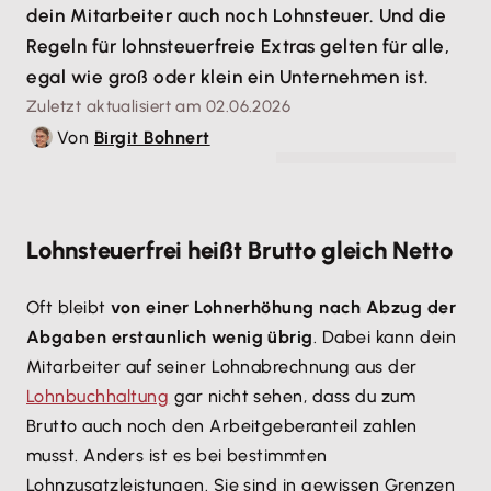
dein Mitarbeiter auch noch Lohnsteuer. Und die
Regeln für lohnsteuerfreie Extras gelten für alle,
egal wie groß oder klein ein Unternehmen ist.
Zuletzt aktualisiert am 02.06.2026
Von
Birgit Bohnert
© Fizkes - stock.adobe.com
Lohnsteuerfrei heißt Brutto gleich Netto
Oft bleibt
von einer Lohnerhöhung nach Abzug der
Abgaben erstaunlich wenig übrig
. Dabei kann dein
Mitarbeiter auf seiner Lohnabrechnung aus der
Lohnbuchhaltung
gar nicht sehen, dass du zum
Brutto auch noch den Arbeitgeberanteil zahlen
musst. Anders ist es bei bestimmten
Lohnzusatzleistungen. Sie sind in gewissen Grenzen