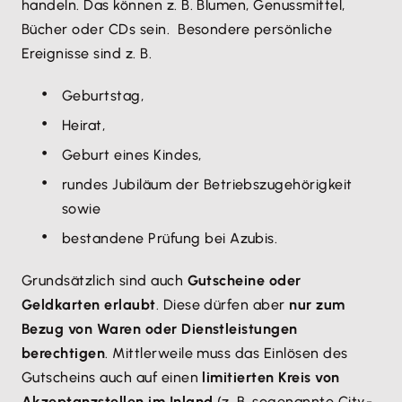
handeln. Das können z. B. Blumen, Genussmittel,
Bücher oder CDs sein. Besondere persönliche
Ereignisse sind z. B.
Geburtstag,
Heirat,
Geburt eines Kindes,
rundes Jubiläum der Betriebszugehörigkeit
sowie
bestandene Prüfung bei Azubis.
Grundsätzlich sind auch
Gutscheine oder
Geldkarten erlaubt
. Diese dürfen aber
nur zum
Bezug von Waren oder Dienstleistungen
berechtigen
. Mittlerweile muss das Einlösen des
Gutscheins auch auf einen
limitierten Kreis von
Akzeptanzstellen im Inland
(z. B. sogenannte City-