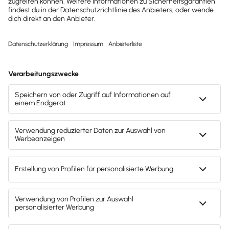
Buchhaltung & Finanzen
Versteuerung von E-Firmenwagen
Fördermaßnahmen für E-Dienstwagen und deren
richtige Besteuerung.
Lesezeit 10 Minuten