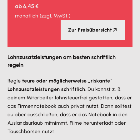
ab
6,45 €
monatlich
(zzgl. MwSt.)
Zur Preisübersicht
Lohnzusatzleistungen am besten schriftlich
regeln
Regle
teure oder möglicherweise „riskante“
Lohnzusatzleistungen schriftlich
. Du kannst z. B.
deinem Mitarbeiter lohnsteuerfrei gestatten, dass er
das Firmennotebook auch privat nutzt. Dann solltest
du aber ausschließen, dass er das Notebook in den
Auslandsurlaub mitnimmt, Filme herunterlädt oder
Tauschbörsen nutzt.