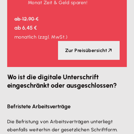
Monat Zeit & Geld sparen!
ab
12,90 €
ab
6,45 €
monatlich
(zzgl. MwSt.)
Zur Preisübersicht
Wo ist die digitale Unterschrift
eingeschränkt oder ausgeschlossen?
Befristete Arbeitsverträge
Die Befristung von Arbeitsverträgen unterliegt
ebenfalls weiterhin der gesetzlichen Schriftform.