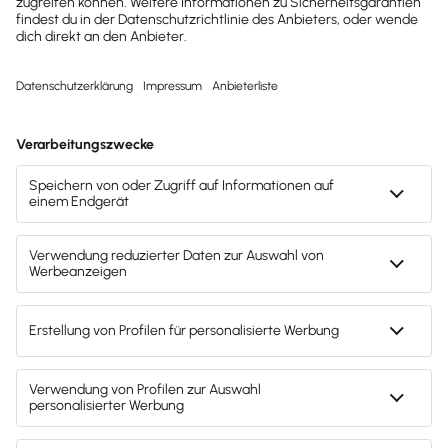
kostenlos. Oder du entscheidest dich
direkt für deine Lexware Office Version
und sparst beim sofortigen Kauf mit
unserem Aktionsrabatt.
30 Tage kostenlos testen
Der Test endet automatisch
Kostenloser Support
Kostenlos testen
Test endet nach 30 Tagen automatisch. Kein
Abo. Kein Newsletter. Mit der Registrierung
stimmst du den
Datenschutz­bestimmungen