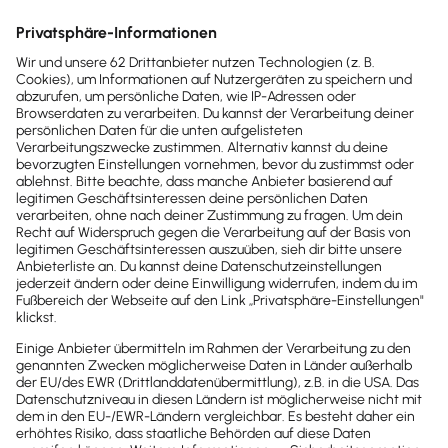
Buchhaltung & Finanzen
Bürokratieentlastung für Betriebe
Diese Maßnahmen sollen die Bürokratie für
Unternehmen erleichtern.
Lesezeit 9 Minuten
Jetzt Lexware Office
erleben
Teste den kompletten Funktionsumfang
von Lexware Office 30 Tage lang