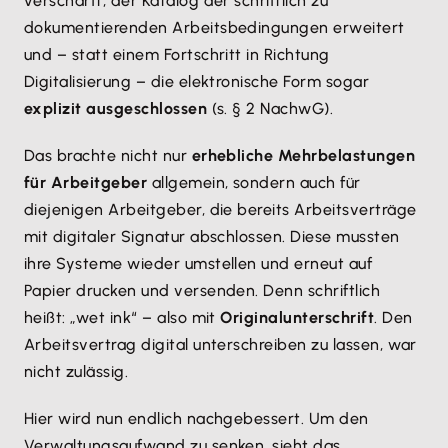
verschärft, der Katalog der schriftlich zu
dokumentierenden Arbeitsbedingungen erweitert
und – statt einem Fortschritt in Richtung
Digitalisierung – die elektronische Form sogar
explizit ausgeschlossen
(s. § 2 NachwG).
Das brachte nicht nur
erhebliche Mehrbelastungen
für Arbeitgeber
allgemein, sondern auch für
diejenigen Arbeitgeber, die bereits Arbeitsverträge
mit digitaler Signatur abschlossen. Diese mussten
ihre Systeme wieder umstellen und erneut auf
Papier drucken und versenden. Denn schriftlich
heißt: „wet ink“ – also mit
Originalunterschrift
. Den
Arbeitsvertrag digital unterschreiben zu lassen, war
nicht zulässig.
Hier wird nun endlich nachgebessert. Um den
Verwaltungsaufwand zu senken, sieht das