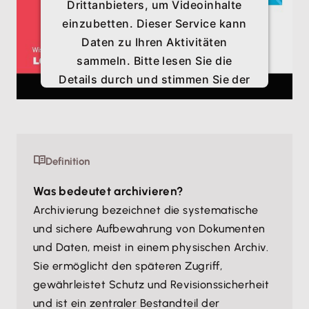
Drittanbieters, um Videoinhalte
einzubetten. Dieser Service kann
Daten zu Ihren Aktivitäten
sammeln. Bitte lesen Sie die
Details durch und stimmen Sie der
Nutzung des Service zu, um
dieses Video anzusehen.
Mehr Informationen
Definition
Was bedeutet archivieren?
Akzeptieren
Archivierung bezeichnet die systematische
und sichere Aufbewahrung von Dokumenten
und Daten, meist in einem physischen Archiv.
Sie ermöglicht den späteren Zugriff,
gewährleistet Schutz und Revisionssicherheit
und ist ein zentraler Bestandteil der