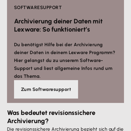
SOFTWARESUPPORT
Archivierung deiner Daten mit
Lexware: So funktioniert’s
Du benötigst Hilfe bei der Archivierung
deiner Daten in deinem Lexware Programm?
Hier gelangst du zu unserem Software-
Support und liest allgemeine Infos rund um
das Thema.
Zum Softwaresupport
Was bedeutet revisionssichere
Archivierung?
Die revisionssichere Archivierung bezieht sich auf die