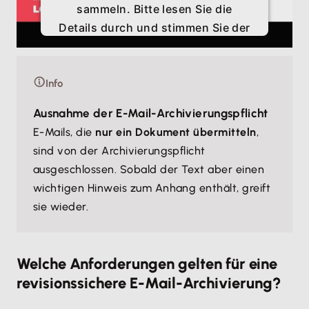
sammeln. Bitte lesen Sie die
Details durch und stimmen Sie der
Nutzung des Service zu, um
dieses Video anzusehen.
Info
Mehr Informationen
Ausnahme der E-Mail-Archivierungspflicht
E-Mails, die
nur ein Dokument übermitteln
,
Akzeptieren
sind von der Archivierungspflicht
ausgeschlossen. Sobald der Text aber einen
wichtigen Hinweis zum Anhang enthält, greift
sie wieder.
Welche Anforderungen gelten für eine
revisionssichere E-Mail-Archivierung?