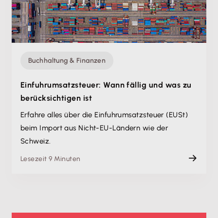
Buchhaltung & Finanzen
Einfuhrumsatzsteuer: Wann fällig und was zu
berücksichtigen ist
Erfahre alles über die Einfuhrumsatzsteuer (EUSt)
beim Import aus Nicht-EU-Ländern wie der
Schweiz.
Lesezeit 9 Minuten