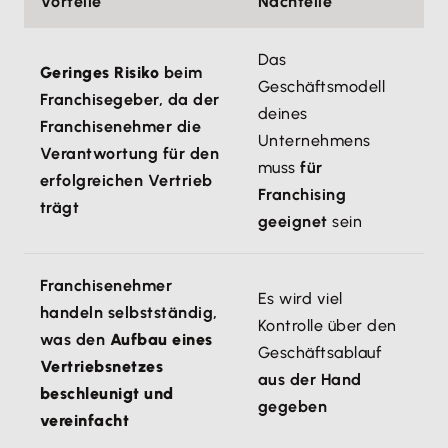
Vorteile
Nachteile
Das
Geringes Risiko
beim
Geschäftsmodell
Franchisegeber, da der
deines
Franchisenehmer die
Unternehmens
Verantwortung für den
muss
für
erfolgreichen Vertrieb
Franchising
trägt
geeignet
sein
Franchisenehmer
Es wird viel
handeln selbstständig,
Kontrolle über den
was den
Aufbau eines
Geschäftsablauf
Vertriebsnetzes
aus der Hand
beschleunigt und
gegeben
vereinfacht