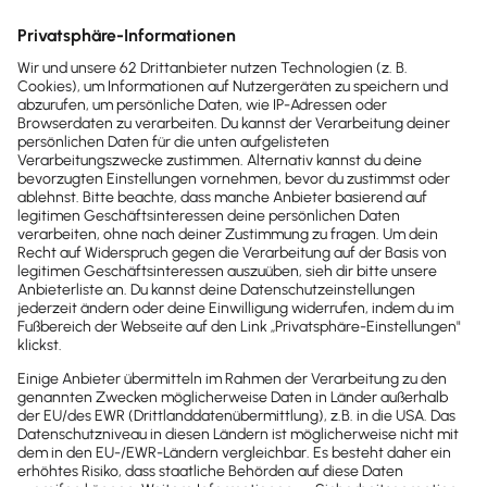
Teste den kompletten Funktionsumfang
von Lexware Office 30 Tage lang
kostenlos. Oder du entscheidest dich
direkt für deine Lexware Office Version
und sparst beim sofortigen Kauf mit
unserem Aktionsrabatt.
30 Tage kostenlos testen
Der Test endet automatisch
Kostenloser Support
Kostenlos testen