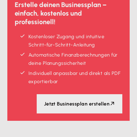
Erstelle deinen Businessplan –
einfach, kostenlos und
professionell!
Kostenloser Zugang und intuitive
Schritt-für-Schritt-Anleitung
Automatische Finanzberechnungen für
deine Planungssicherheit
Individuell anpassbar und direkt als PDF
exportierbar
Jetzt Businessplan erstellen