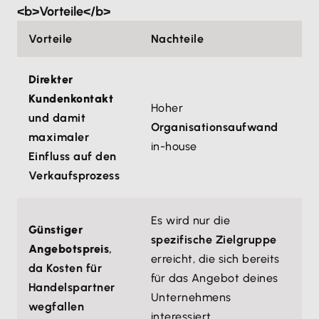
<b>Vorteile</b>
Vorteile
Nachteile
Direkter
Kundenkontakt
Hoher
und damit
Organisationsaufwand
maximaler
in-house
Einfluss auf den
Verkaufsprozess
Es wird nur die
Günstiger
spezifische Zielgruppe
Angebotspreis
,
erreicht, die sich bereits
da Kosten für
für das Angebot deines
Handelspartner
Unternehmens
wegfallen
interessiert