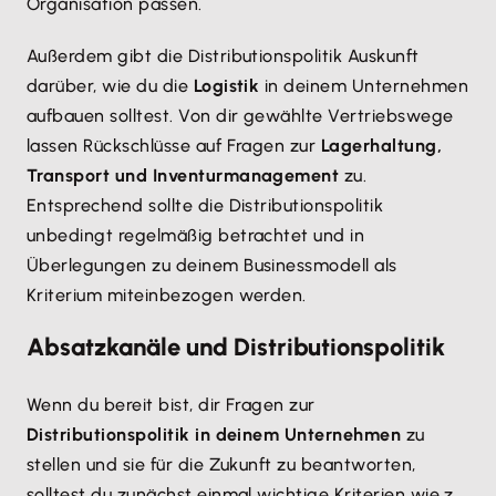
Organisation passen.
Außerdem gibt die Distributionspolitik Auskunft
darüber, wie du die
Logistik
in deinem Unternehmen
aufbauen solltest. Von dir gewählte Vertriebswege
lassen Rückschlüsse auf Fragen zur
Lagerhaltung,
Transport und Inventurmanagement
zu.
Entsprechend sollte die Distributionspolitik
unbedingt regelmäßig betrachtet und in
Überlegungen zu deinem Businessmodell als
Kriterium miteinbezogen werden.
Absatzkanäle und Distributionspolitik
Wenn du bereit bist, dir Fragen zur
Distributionspolitik in deinem Unternehmen
zu
stellen und sie für die Zukunft zu beantworten,
solltest du zunächst einmal wichtige Kriterien wie z.