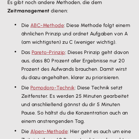
Es gibt noch andere Methoden, die dem
Zeitmanagement
dienen:
Die
ABC-Methode
: Diese Methode folgt einem
ähnlichen Prinzip und ordnet Aufgaben von A
(am wichtigsten) zu C (weniger wichtig).
Das
Pareto-Prinzip
: Dieses Prinzip geht davon
aus, dass 80 Prozent aller Ergebnisse nur 20
Prozent des Aufwands brauchen. Damit wirst
du dazu angehalten, klarer zu priorisieren.
Die
Pomodoro-Technik
: Diese Technik setzt
Zeitfenster. Es werden 25 Minuten gearbeitet
und anschließend gönnst du dir 5 Minuten
Pause. So hältst du die Konzentration auch an
einem anstrengenden Tag.
Die
Alpen-Methode
: Hier geht es auch um eine