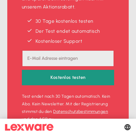
unserem Aktionsrabatt.
30 Tage kostenlos testen
Der Test endet automatisch
Kostenloser Support
Kostenlos testen
Test endet nach 30 Tagen automatisch. Kein
Abo. Kein Newsletter. Mit der Registrierung
stimmst du den
Datenschutz­bestimmungen
und den
AGB
zu.