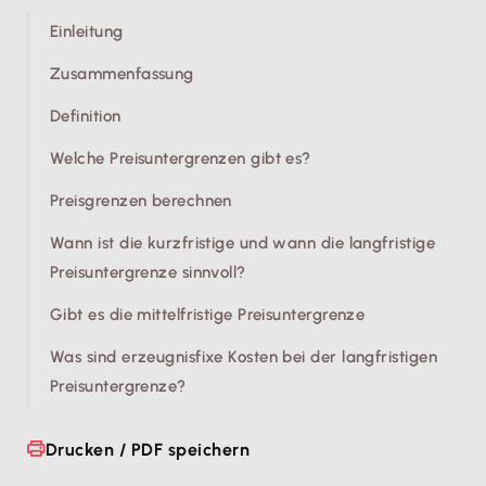
Einleitung
Zusammenfassung
Definition
Welche Preisuntergrenzen gibt es?
Preisgrenzen berechnen
Wann ist die kurzfristige und wann die langfristige
Preisuntergrenze sinnvoll?
Gibt es die mittelfristige Preisuntergrenze
Was sind erzeugnisfixe Kosten bei der langfristigen
Preisuntergrenze?
Drucken / PDF speichern