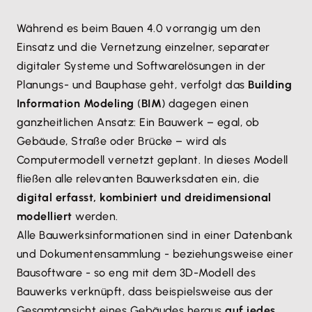
Während es beim Bauen 4.0 vorrangig um den
Einsatz und die Vernetzung einzelner, separater
digitaler Systeme und Softwarelösungen in der
Planungs- und Bauphase geht, verfolgt das
Building
Information Modeling
(
BIM
) dagegen einen
ganzheitlichen Ansatz: Ein Bauwerk – egal, ob
Gebäude, Straße oder Brücke – wird als
Computermodell vernetzt geplant. In dieses Modell
fließen alle relevanten Bauwerksdaten ein, die
digital erfasst, kombiniert und dreidimensional
modelliert
werden.
Alle Bauwerksinformationen sind in einer Datenbank
und Dokumentensammlung - beziehungsweise einer
Bausoftware - so eng mit dem 3D-Modell des
Bauwerks verknüpft, dass beispielsweise aus der
Gesamtansicht eines Gebäudes heraus
auf jedes