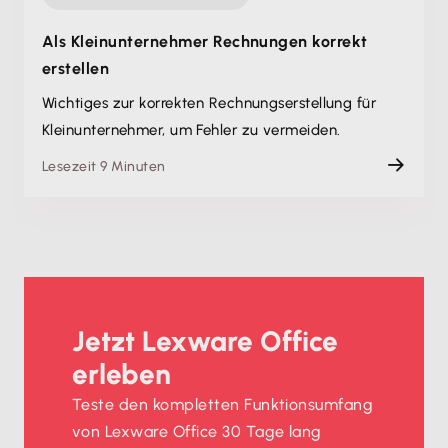
Als Kleinunternehmer Rechnungen korrekt
erstellen
Wichtiges zur korrekten Rechnungserstellung für
Kleinunternehmer, um Fehler zu vermeiden.
Lesezeit 9 Minuten
Jetzt Lexware Office
erleben
Teste den kompletten Funktionsumfang
von Lexware Office 30 Tage lang