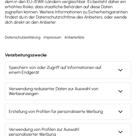
hilfreiche Praxis-Tipps und
kostenlose Tools für
Unternehmen erhalten?
Dann abonniere unseren
Newsletter.
Jetzt anmelden
Mach's dir leicht und gib deinem Business den
entscheidenden Push – mit unserer Software für
Buchhaltung & Lohn.