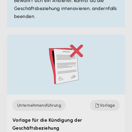
Bewährt sich ein Anbieter, kannst du die
es sei denn, es gelingt dir, verlässliche Zusagen zu
Geschäftsbeziehung intensivieren, andernfalls
erhalten, dass der Lieferant sich künftig deutlich
beenden.
verbessern wird.
Unternehmensführung
Vorlage
Vorlage für die Kündigung der
Geschäftsbeziehung