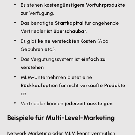
Es stehen
kostengünstigere Vorführprodukte
zur Verfügung.
Das benötigte
Startkapital
für angehende
Vertriebler ist
überschaubar
.
Es gibt
keine versteckten Kosten
(Abo,
Gebühren etc.).
Das Vergütungssystem ist
einfach zu
verstehen
.
MLM-Unternehmen bietet eine
Rückkaufoption für nicht verkaufte Produkte
an.
Vertriebler können
jederzeit aussteigen
.
Beispiele für Multi-Level-Marketing
Network Marketing oder MLM kennt vermutlich