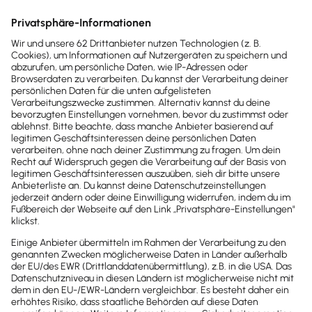
monatlich
(zzgl. MwSt.)
Zur Preisübersicht
Inhalte des Beitrags
Einleitung
Definition
Die Bedeutung von MLM
Voraussetzungen für den Erfolg im Network
Marketing
Wie viel kann ich mit Network Marketing verdienen?