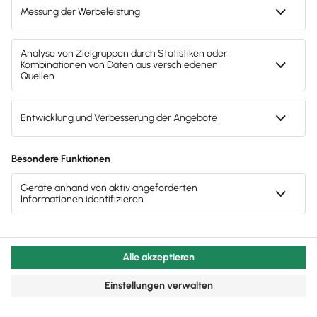
Fachartikel & News
Noch mehr zum Thema
Network Marketing
Alle Artikel zum Thema anzeigen
Marketing & Vertrieb