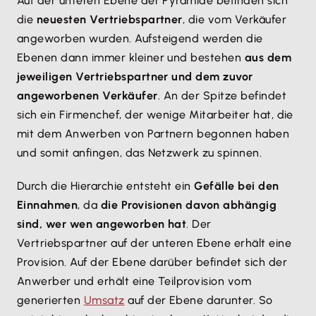
Auf der unteren Ebene der Pyramide befinden sich
die
neuesten Vertriebspartner
, die vom Verkäufer
angeworben wurden. Aufsteigend werden die
Ebenen dann immer kleiner und bestehen
aus dem
jeweiligen Vertriebspartner und dem zuvor
angeworbenen Verkäufer
. An der Spitze befindet
sich ein Firmenchef, der wenige Mitarbeiter hat, die
mit dem Anwerben von Partnern begonnen haben
und somit anfingen, das Netzwerk zu spinnen.
Durch die Hierarchie entsteht ein
Gefälle bei den
Einnahmen
, da
die Provisionen davon abhängig
sind, wer wen angeworben hat
. Der
Vertriebspartner auf der unteren Ebene erhält eine
Provision. Auf der Ebene darüber befindet sich der
Anwerber und erhält eine Teilprovision vom
generierten
Umsatz
auf der Ebene darunter. So