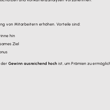
ng von Mitarbeitern erhöhen. Vorteile sind:
inne hin
sames Ziel
onus
 der
Gewinn ausreichend hoch
ist, um Prämien zu ermöglic