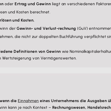
nn
oder
Ertrag und Gewinn
liegt an verschiedenen Faktore
ösen und Kosten berechnet.
rlösen und Kosten.
ewinn der
Gewinn- und Verlust-rechnung
(GuV) entnomme
ehmen, die nicht zur doppelten Buchführung verpflichtet si
iedene Definitionen von Gewinn
wie Nominalkapitalerhalt
ch Wertsteigerung von Vermögenswerten.
 wenn die
Einnahmen
eines Unternehmens die Ausgaben üb
inn kann je nach Kontext –
Rechnungswesen, Handelsrecht,