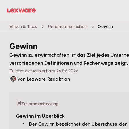
Wissen & Tipps
Unternehmerlexikon
Gewinn
Gewinn
Gewinn zu erwirtschaften ist das Ziel jedes Untern
verschiedenen Definitionen und Rechenwege zeigt, 
Zuletzt aktualisiert am 26.06.2026
Von
Lexware Redaktion
Zusammenfassung
Gewinn im Überblick
Der Gewinn bezeichnet den
Überschuss
, den