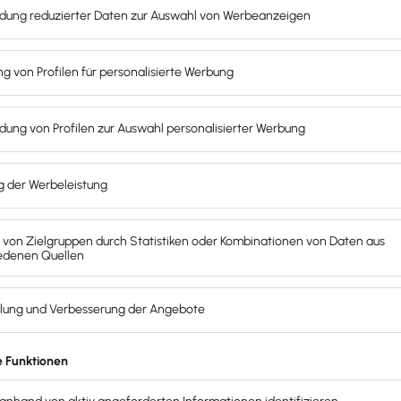
apieren berücksichtigt.
innermittlung entweder die
Bilanzierung
über die GuV oder 
endungen
ewinn dar.
des
Gewinns
je nach Ansatz. Wichtig sind dabei:
einer Vermehrung des Eigenkapitals