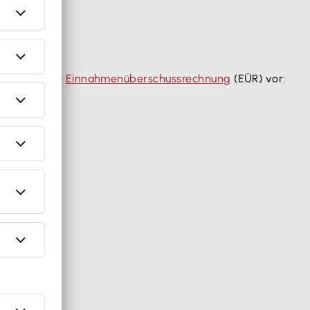
die einfache
Einnahmenüberschussrechnung
(EÜR) vor: