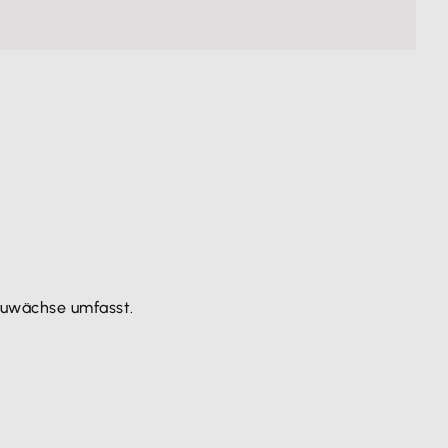
zuwächse umfasst.